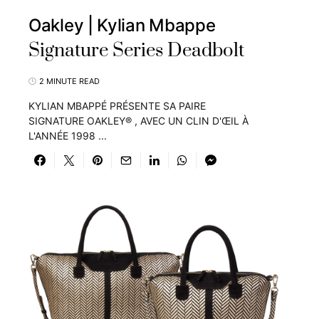
Oakley | Kylian Mbappe
Signature Series Deadbolt
2 MINUTE READ
KYLIAN MBAPPÉ PRÉSENTE SA PAIRE
SIGNATURE OAKLEY® , AVEC UN CLIN D'ŒIL À
L'ANNÉE 1998 ...