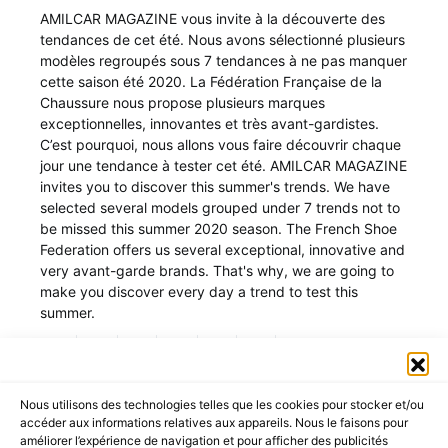
AMILCAR MAGAZINE vous invite à la découverte des
tendances de cet été. Nous avons sélectionné plusieurs
modèles regroupés sous 7 tendances à ne pas manquer
cette saison été 2020. La Fédération Française de la
Chaussure nous propose plusieurs marques
exceptionnelles, innovantes et très avant-gardistes.
C’est pourquoi, nous allons vous faire découvrir chaque
jour une tendance à tester cet été. AMILCAR MAGAZINE
invites you to discover this summer's trends. We have
selected several models grouped under 7 trends not to
be missed this summer 2020 season. The French Shoe
Federation offers us several exceptional, innovative and
very avant-garde brands. That's why, we are going to
make you discover every day a trend to test this
summer.
Nous utilisons des technologies telles que les cookies pour stocker et/ou
accéder aux informations relatives aux appareils. Nous le faisons pour
améliorer l’expérience de navigation et pour afficher des publicités