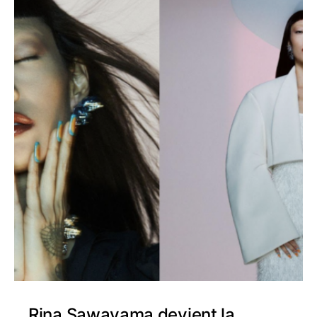
Rina Sawayama devient la