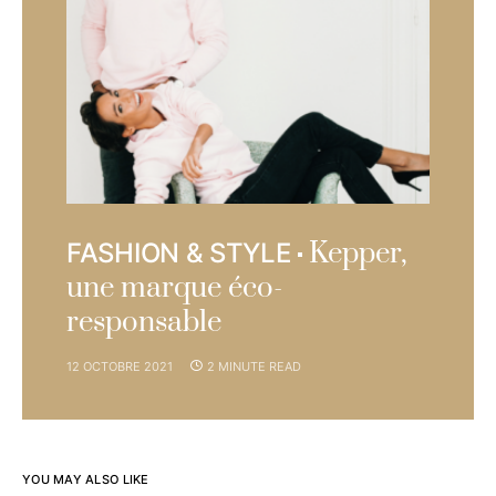
Kepper,
FASHION & STYLE
une marque éco-
responsable
12 OCTOBRE 2021
2 MINUTE READ
YOU MAY ALSO LIKE