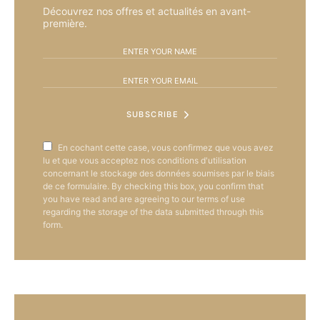
Découvrez nos offres et actualités en avant-
première.
SUBSCRIBE
En cochant cette case, vous confirmez que vous avez
lu et que vous acceptez nos conditions d'utilisation
concernant le stockage des données soumises par le biais
de ce formulaire. By checking this box, you confirm that
you have read and are agreeing to our terms of use
regarding the storage of the data submitted through this
form.