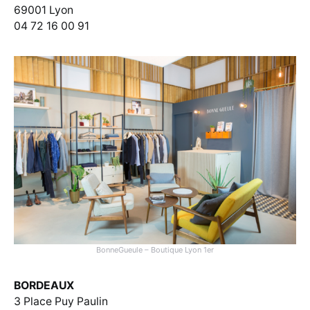
69001 Lyon
04 72 16 00 91
BonneGueule – Boutique Lyon 1er
BORDEAUX
3 Place Puy Paulin