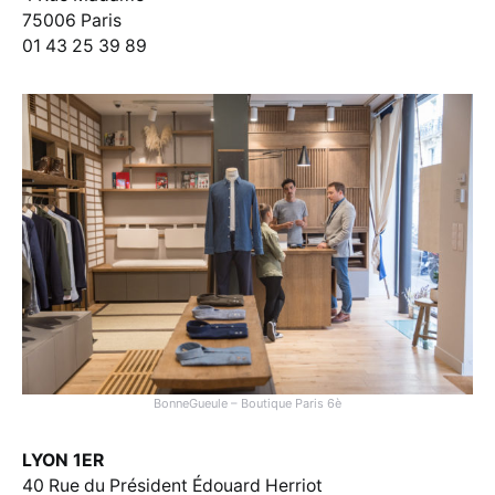
75006 Paris
01 43 25 39 89
BonneGueule – Boutique Paris 6è
LYON 1ER
40 Rue du Président Édouard Herriot