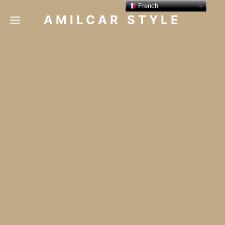
French
AMILCAR STYLE