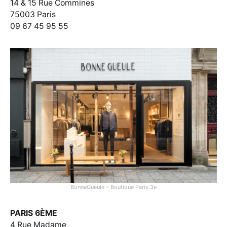
14 & 15 Rue Commines
75003 Paris
09 67 45 95 55
BonneGueule – Boutique Paris 3e
PARIS 6ÈME
4 Rue Madame