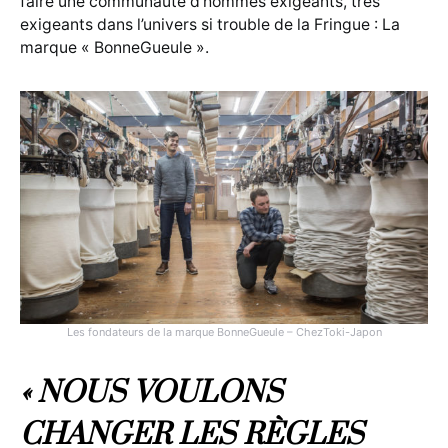
faire une communauté d’hommes exigeants, très
exigeants dans l’univers si trouble de la Fringue : La
marque « BonneGueule ».
Les fondateurs de la marque BonneGueule – ChezToki-Japon
« NOUS VOULONS
CHANGER LES RÈGLES