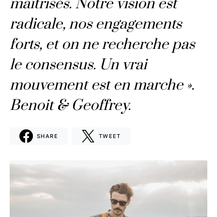
maîtrisés. Notre vision est
radicale, nos engagements
forts, et on ne recherche pas
le consensus. Un vrai
mouvement est en marche ».
Benoit & Geoffrey.
SHARE
TWEET