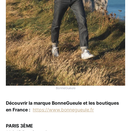
BonneGueule
Découvrir la marque BonneGueule et les boutiques
en France :
https://www.bonnegueule.fr
PARIS 3ÈME