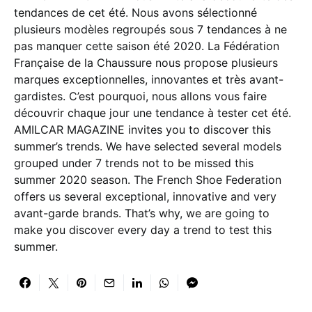
tendances de cet été. Nous avons sélectionné
plusieurs modèles regroupés sous 7 tendances à ne
pas manquer cette saison été 2020. La Fédération
Française de la Chaussure nous propose plusieurs
marques exceptionnelles, innovantes et très avant-
gardistes. C’est pourquoi, nous allons vous faire
découvrir chaque jour une tendance à tester cet été.
AMILCAR MAGAZINE invites you to discover this
summer’s trends. We have selected several models
grouped under 7 trends not to be missed this
summer 2020 season. The French Shoe Federation
offers us several exceptional, innovative and very
avant-garde brands. That’s why, we are going to
make you discover every day a trend to test this
summer.