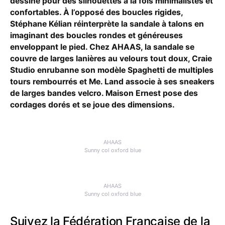
dessine pour des silhouettes à la fois minimalistes et
confortables. À l’opposé des boucles rigides,
Stéphane Kélian réinterprète la sandale à talons en
imaginant des boucles rondes et généreuses
enveloppant le pied. Chez AHAAS, la sandale se
couvre de larges lanières au velours tout doux, Craie
Studio enrubanne son modèle Spaghetti de multiples
tours rembourrés et Me. Land associe à ses sneakers
de larges bandes velcro. Maison Ernest pose des
cordages dorés et se joue des dimensions.
AHAAS
Sunny col oxford blue
AHAAS
Sunny col oxford blue
Suivez la Fédération Française de la