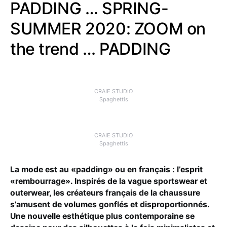
PADDING … SPRING-
SUMMER 2020: ZOOM on
the trend … PADDING
CRAIE STUDIO
Spaghettis
CRAIE STUDIO
Spaghettis
La mode est au «padding» ou en français : l’esprit
«rembourrage». Inspirés de la vague sportswear et
outerwear, les créateurs français de la chaussure
s’amusent de volumes gonflés et disproportionnés.
Une nouvelle esthétique plus contemporaine se