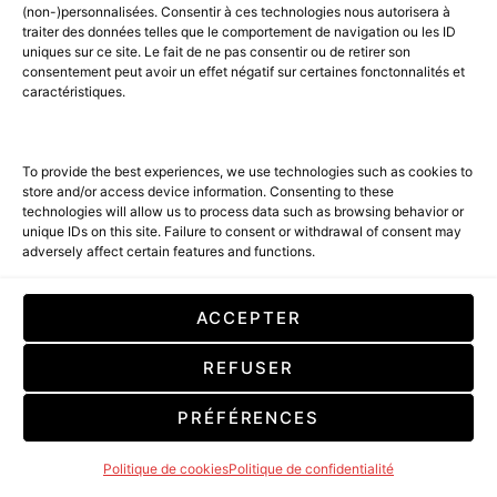
(non-)personnalisées. Consentir à ces technologies nous autorisera à
traiter des données telles que le comportement de navigation ou les ID
uniques sur ce site. Le fait de ne pas consentir ou de retirer son
consentement peut avoir un effet négatif sur certaines fonctonnalités et
caractéristiques.
To provide the best experiences, we use technologies such as cookies to
store and/or access device information. Consenting to these
technologies will allow us to process data such as browsing behavior or
unique IDs on this site. Failure to consent or withdrawal of consent may
adversely affect certain features and functions.
SHOOTING TIME – HINAITI
ACCEPTER
REFUSER
PRÉFÉRENCES
Politique de cookies
Politique de confidentialité