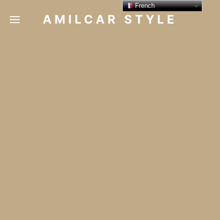
French
AMILCAR STYLE