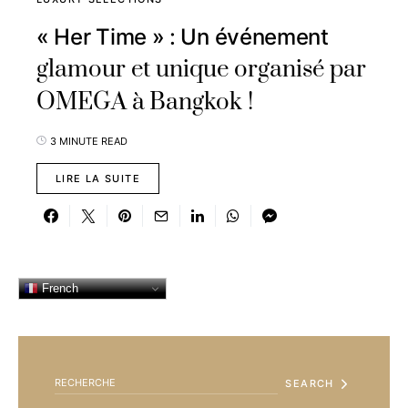
« Her Time » : Un événement
glamour et unique organisé par
OMEGA à Bangkok !
3 MINUTE READ
LIRE LA SUITE
French
SEARCH FOR:
SEARCH