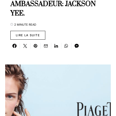
AMBASSADEUR: JACKSON
YEE.
2 MINUTE READ
LIRE LA SUITE