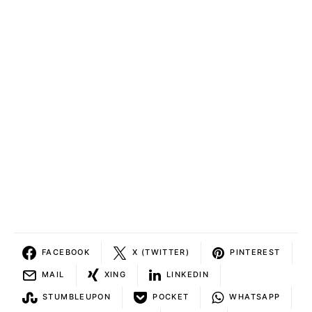
FACEBOOK
X (TWITTER)
PINTEREST
MAIL
XING
LINKEDIN
STUMBLEUPON
POCKET
WHATSAPP