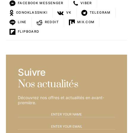
FACEBOOK MESSENGER
VIBER
ODNOKLASSNIKI
VK
TELEGRAM
LINE
REDDIT
MIX.COM
FLIPBOARD
Suivre
Nos actualités
Découvrez nos offres et actualités en avant-
première.