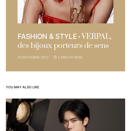
VERPAL,
FASHION & STYLE
des bijoux porteurs de sens
15 DÉCEMBRE 2022
2 MINUTE READ
YOU MAY ALSO LIKE