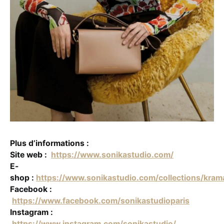
Plus d’informations :
Site web :
https://www.sonikastudio.com/
E-
shop :
https://www.sonikastudio.com/collections/kra
Facebook :
https://www.facebook.com/sonikastudioparis
Instagram :
https://www.instagram.com/sonikastudio/