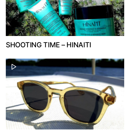
SHOOTING TIME – HINAITI