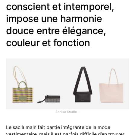
conscient et intemporel,
impose une harmonie
douce entre élégance,
couleur et fonction
Sonika Studio –
Le sac à main fait partie intégrante de la mode
vestimentaire, mais il est parfois difficile d’en trouver