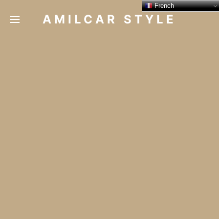
French
AMILCAR STYLE