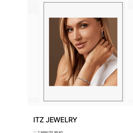
ITZ JEWELRY
2 MINUTE READ