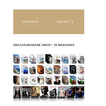
SEARCH FOR:
SEARCH
AMILCAR MAGAZINE GROUP – 35 MAGAZINES