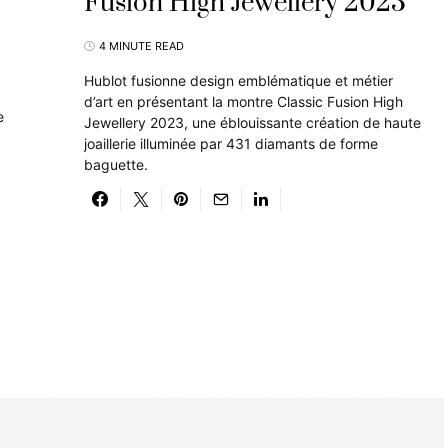
Fusion High Jewellery 2023
4 MINUTE READ
Hublot fusionne design emblématique et métier
d’art en présentant la montre Classic Fusion High
e
Jewellery 2023, une éblouissante création de haute
joaillerie illuminée par 431 diamants de forme
baguette.
a