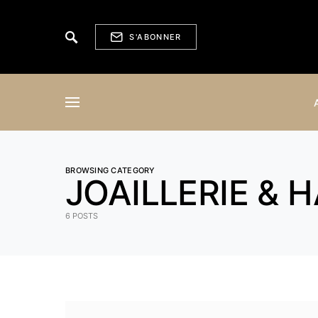
S'ABONNER
BROWSING CATEGORY
JOAILLERIE & 
6 POSTS