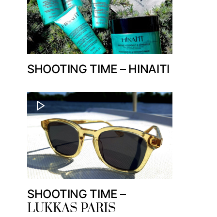
SHOOTING TIME – HINAITI
SHOOTING TIME –
LUKKAS PARIS