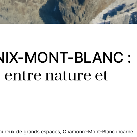
NIX-MONT-BLANC :
é entre nature et
moureux de grands espaces, Chamonix-Mont-Blanc incarne