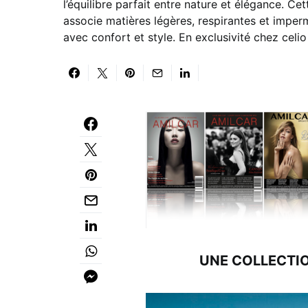
l’équilibre parfait entre nature et élégance. C
associe matières légères, respirantes et imper
avec confort et style. En exclusivité chez celi
UNE COLLECTIO