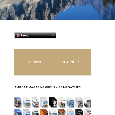
French
SEARCH FOR:
SEARCH
AMILCAR MAGAZINE GROUP – 35 MAGAZINES