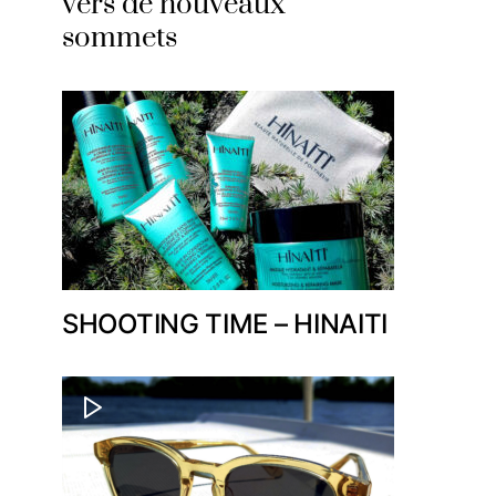
vers de nouveaux
sommets
SHOOTING TIME – HINAITI