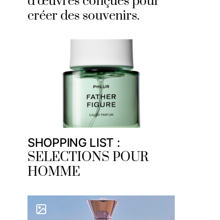
d’œuvres conçues pour
créer des souvenirs.
SHOPPING LIST :
SELECTIONS POUR
HOMME