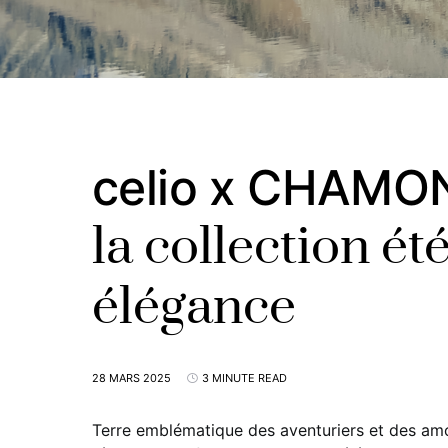
celio x CHAMO
la collection ét
élégance
28 MARS 2025
3 MINUTE READ
Terre emblématique des aventuriers et des a