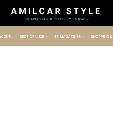
AMILCAR STYLE
HIGH FASHION & BEAUTY & LIFESTYLE MAGAZINE
ACCUEIL
BEST OF LUXE
35 MAGAZINES
SHOPPING &