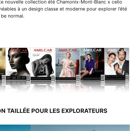
ette nouvelle collection été Chamonix-Mont-Blanc x celio
méables à un design classe et moderne pour explorer l’été
o be normal.
N TAILLÉE POUR LES EXPLORATEURS