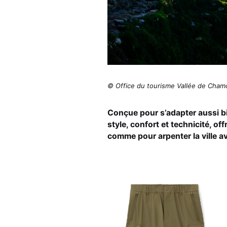
© Office du tourisme Vallée de Cham
Conçue pour s’adapter aussi bie
style, confort et technicité, o
comme pour arpenter la ville a