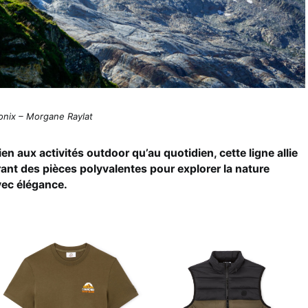
onix – Morgane Raylat
n aux activités outdoor qu’au quotidien, cette ligne allie
ffrant des pièces polyvalentes pour explorer la nature
vec élégance.