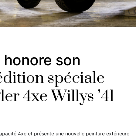
 honore son
édition spéciale
r 4xe Willys ’41
capacité 4xe et présente une nouvelle peinture extérieure