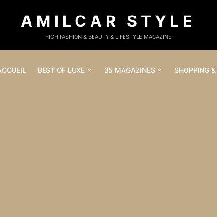
AMILCAR STYLE
HIGH FASHION & BEAUTY & LIFESTYLE MAGAZINE
ACCUEIL
BEST OF LUXE
35 MAGAZINES
SHOPPING &