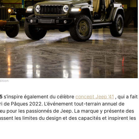
dition
25
s’inspire également du célèbre
concept Jeep ’41
, qui a fait
fari de Pâques 2022. L’événement tout-terrain annuel de
lieu pour les passionnés de Jeep. La marque y présente des
sent les limites du design et des capacités et inspirent les