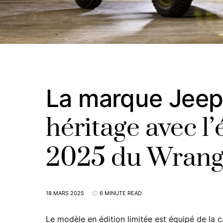
La marque Jeep
héritage avec l’
2025 du Wrangle
18 MARS 2025
6 MINUTE READ
Le modèle en édition limitée est équipé de la 