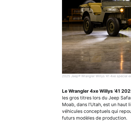
2025 Jeep® Wrangler Willys ’41 4xe special e
Le Wrangler 4xe Willys ’41 20
les gros titres lors du Jeep Sa
Moab, dans l’Utah, est un haut 
véhicules conceptuels qui repous
futurs modèles de production.