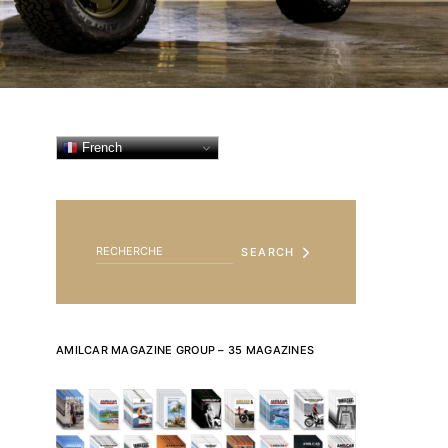
French
SEARCH FOR:
SEARCH
AMILCAR MAGAZINE GROUP – 35 MAGAZINES