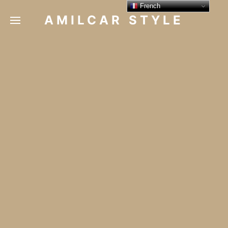
French
AMILCAR STYLE