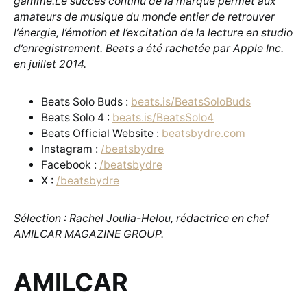
gamme.Le succès continu de la marque permet aux
amateurs de musique du monde entier de retrouver
l’énergie, l’émotion et l’excitation de la lecture en studio
d’enregistrement. Beats a été rachetée par Apple Inc.
en juillet 2014.
Beats Solo Buds :
beats.is/BeatsSoloBuds
Beats Solo 4 :
beats.is/BeatsSolo4
Beats Official Website :
beatsbydre.com
Instagram :
/beatsbydre
Facebook :
/beatsbydre
X :
/beatsbydre
Sélection : Rachel Joulia-Helou, rédactrice en chef
AMILCAR MAGAZINE GROUP.
AMILCAR