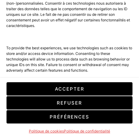
(non-)personnalisées. Consentir à ces technologies nous autorisera à
traiter des données telles que le comportement de navigation ou les ID
uniques sur ce site. Le fait de ne pas consentir ou de retirer son
consentement peut avoir un effet négatif sur certaines fonctonnalités et
caractéristiques.
BEST OF LUXE
LIFESTYLE
LUXURY SELECTIONS
PIAGET is a Lifestyle
To provide the best experiences, we use technologies such as cookies to
store and/or access device information. Consenting to these
technologies will allow us to process data such as browsing behavior or
4 MINUTE READ
unique IDs on this site. Failure to consent or withdrawal of consent may
adversely affect certain features and functions.
LIRE LA SUITE
ACCEPTER
REFUSER
PRÉFÉRENCES
Politique de cookies
Politique de confidentialité