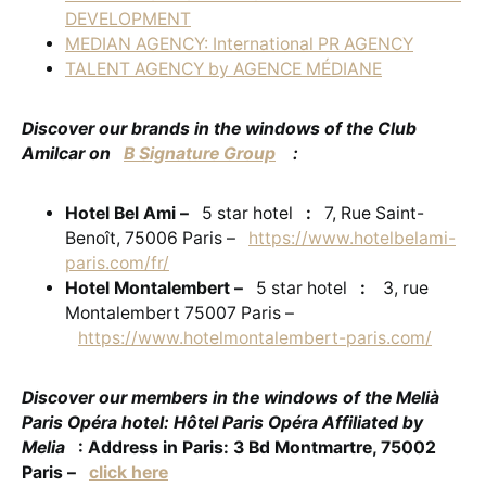
DEVELOPMENT
MEDIAN AGENCY: International PR AGENCY
TALENT AGENCY by AGENCE MÉDIANE
Discover our brands in the windows of the Club
Amilcar on
B Signature Group
:
Hotel Bel Ami –
5 star hotel
:
7, Rue Saint-
Benoît, 75006 Paris –
https://www.hotelbelami-
paris.com/fr/
Hotel Montalembert –
5 star hotel
:
3, rue
Montalembert 75007 Paris –
https://www.hotelmontalembert-paris.com/
Discover our members in the windows of the Melià
Paris Opéra hotel: Hôtel Paris Opéra Affiliated by
Melia
: Address in Paris: 3 Bd Montmartre, 75002
Paris –
click here