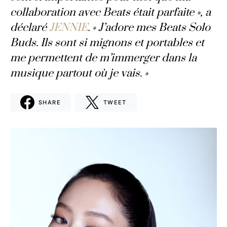
collaboration avec Beats était parfaite », a
déclaré
JENNIE
. « J’adore mes Beats Solo
Buds. Ils sont si mignons et portables et
me permettent de m’immerger dans la
musique partout où je vais. »
SHARE
TWEET