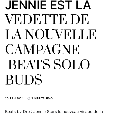
JENNIE EST LA
VEDETTE DE
LA NOUVELLE
CAMPAGNE
BEATS SOLO
BUDS
20 JUIN 2024
3 MINUTE READ
Beats by Dre : Jennie Stars le nouveau visage de la