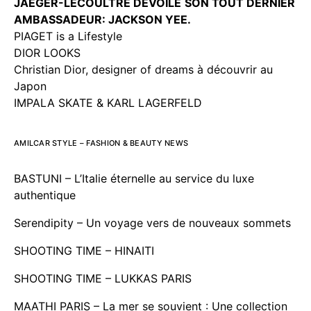
JAEGER-LECOULTRE DEVOILE
SON TOUT DERNIER
AMBASSADEUR: JACKSON YEE.
PIAGET is a Lifestyle
DIOR LOOKS
Christian Dior, designer of dreams à découvrir au
Japon
IMPALA SKATE & KARL LAGERFELD
AMILCAR STYLE – FASHION & BEAUTY NEWS
BASTUNI – L’Italie éternelle au service du luxe
authentique
Serendipity – Un voyage vers de nouveaux sommets
SHOOTING TIME – HINAITI
SHOOTING TIME – LUKKAS PARIS
MAATHI PARIS – La mer se souvient : Une collection