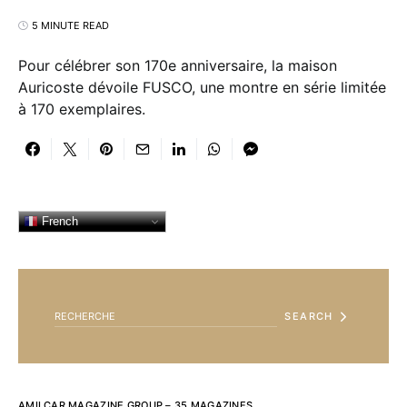
5 MINUTE READ
Pour célébrer son 170e anniversaire, la maison
Auricoste dévoile FUSCO, une montre en série limitée
à 170 exemplaires.
French
SEARCH FOR:
SEARCH
AMILCAR MAGAZINE GROUP – 35 MAGAZINES