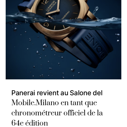
Panerai revient au Salone del
Mobile.Milano en tant que
chronométreur officiel de la
64e édition