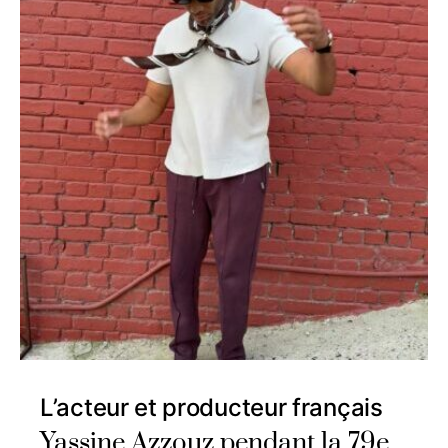
L’acteur et producteur français
Yassine Azzouz pendant la 79e