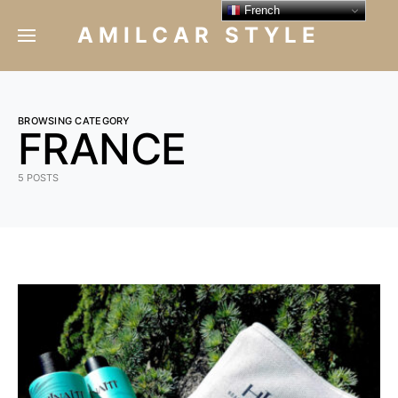
French
AMILCAR STYLE
BROWSING CATEGORY
FRANCE
5 POSTS