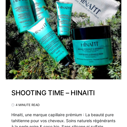
SHOOTING TIME – HINAITI
4 MINUTE READ
Hinaiti, une marque capillaire prémium : La beauté pure
tahitienne pour vos cheveux. Soins naturels régénérants
à la perle noire & coco bio. Sans silicone ni sulfate.