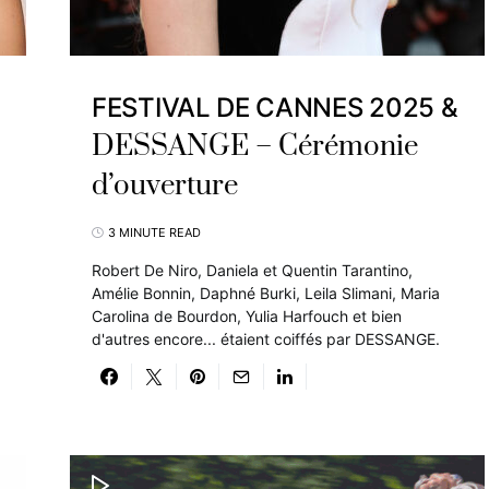
FESTIVAL DE CANNES 2025 &
DESSANGE – Cérémonie
d’ouverture
3 MINUTE READ
Robert De Niro, Daniela et Quentin Tarantino,
Amélie Bonnin, Daphné Burki, Leila Slimani, Maria
Carolina de Bourdon, Yulia Harfouch et bien
d'autres encore... étaient coiffés par DESSANGE.