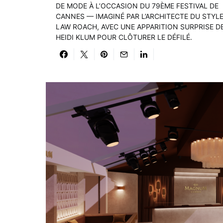
DE MODE À L’OCCASION DU 79ÈME FESTIVAL DE
CANNES — IMAGINÉ PAR L’ARCHITECTE DU STYL
LAW ROACH, AVEC UNE APPARITION SURPRISE D
HEIDI KLUM POUR CLÔTURER LE DÉFILÉ.