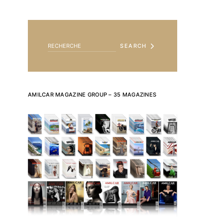
SEARCH FOR:
SEARCH
AMILCAR MAGAZINE GROUP – 35 MAGAZINES