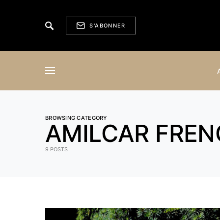
S'ABONNER
BROWSING CATEGORY
AMILCAR FREN
9 POSTS