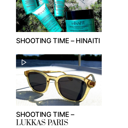
SHOOTING TIME – HINAITI
SHOOTING TIME –
LUKKAS PARIS