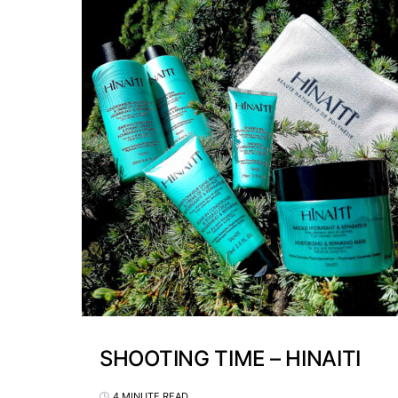
SHOOTING TIME – HINAITI
4 MINUTE READ