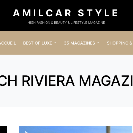
AMILCAR STYLE
HIGH FASHION & BEAUTY & LIFESTYLE MAGAZINE
ACCUEIL
BEST OF LUXE
35 MAGAZINES
SHOPPING &
CH RIVIERA MAGAZ