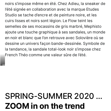
noirs s’impose même en été. Chez Adieu, la sneaker de
l’été signée en collaboration avec la marque Etudes
Studio se tache d’encre et de peinture noire, et les
cuirs lisses et noirs sont légion. Le Flow teint les
semelles de ses mocassins de gris marbré, Mephisto
ajoute une touche graphique à ses sandales, un monde
en noir et blanc que l’on retrouve avec Solovière où se
dessine un univers façon bande-dessinée. Symbole de
la tendance, la sandale total-look noir s’impose chez
French Théo comme une valeur sûre de l’été.
FRENCH
THEO
Mateo
noir
SPRING-SUMMER 2020 …
ZOOM in on the trend