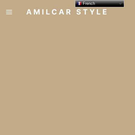
French
AMILCAR STYLE