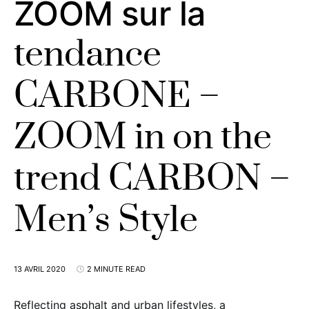
ZOOM sur la
tendance
CARBONE –
ZOOM in on the
trend CARBON –
Men’s Style
13 AVRIL 2020
2 MINUTE READ
Reflecting asphalt and urban lifestyles, a