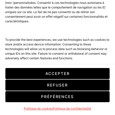
(non-)personnalisées. Consentir à ces technologies nous autorisera à
traiter des données telles que le comportement de navigation ou les ID
uniques sur ce site. Le fait de ne pas consentir ou de retirer son
consentement peut avoir un effet négatif sur certaines fonctonnalités et
caractéristiques.
To provide the best experiences, we use technologies such as cookies to
store and/or access device information. Consenting to these
technologies will allow us to process data such as browsing behavior or
unique IDs on this site. Failure to consent or withdrawal of consent may
SHOPPING LIST : SELECTIONS
adversely affect certain features and functions.
POUR HOMME
ACCEPTER
REFUSER
PRÉFÉRENCES
Politique de cookies
Politique de confidentialité