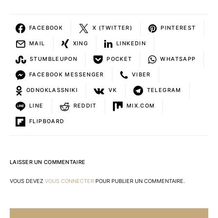
FACEBOOK
X (TWITTER)
PINTEREST
MAIL
XING
LINKEDIN
STUMBLEUPON
POCKET
WHATSAPP
FACEBOOK MESSENGER
VIBER
ODNOKLASSNIKI
VK
TELEGRAM
LINE
REDDIT
MIX.COM
FLIPBOARD
LAISSER UN COMMENTAIRE
VOUS DEVEZ
VOUS CONNECTER
POUR PUBLIER UN COMMENTAIRE.