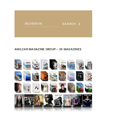
SEARCH FOR:
SEARCH
AMILCAR MAGAZINE GROUP – 35 MAGAZINES