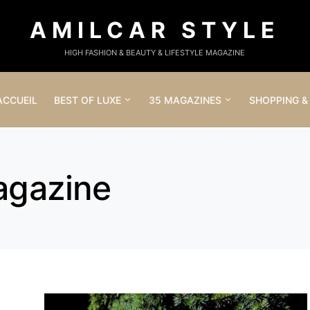
AMILCAR STYLE
HIGH FASHION & BEAUTY & LIFESTYLE MAGAZINE
ACCUEIL
BEST OF LUXE
35 MAGAZINES
SHOPPING &
agazine