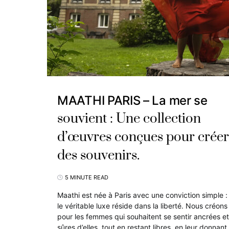
MAATHI PARIS – La mer se
souvient : Une collection
d’œuvres conçues pour créer
des souvenirs.
5 MINUTE READ
Maathi est née à Paris avec une conviction simple :
le véritable luxe réside dans la liberté. Nous créons
pour les femmes qui souhaitent se sentir ancrées et
sûres d’elles, tout en restant libres, en leur donnant