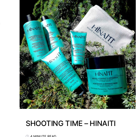
SHOOTING TIME – HINAITI
4 MINUTE READ