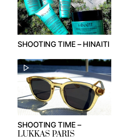
SHOOTING TIME – HINAITI
SHOOTING TIME –
LUKKAS PARIS