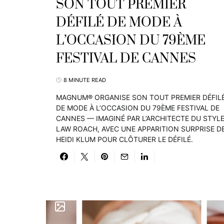
SON TOUT PREMIER
DÉFILÉ DE MODE À
L’OCCASION DU 79ÈME
FESTIVAL DE CANNES
8 MINUTE READ
MAGNUM® ORGANISE SON TOUT PREMIER DÉFIL
DE MODE À L’OCCASION DU 79ÈME FESTIVAL DE
CANNES — IMAGINÉ PAR L’ARCHITECTE DU STYL
LAW ROACH, AVEC UNE APPARITION SURPRISE D
HEIDI KLUM POUR CLÔTURER LE DÉFILÉ.