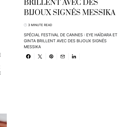
BRILLENT AVEC DES
BIJOUX SIGNÉS MESSIKA
3 MINUTE READ
SPÉCIAL FESTIVAL DE CANNES : EYE HAÏDARA ET
GINTA BRILLENT AVEC DES BIJOUX SIGNÉS
MESSIKA
É
E
E
13