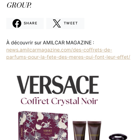
GROUP.
SHARE
TWEET
À découvrir sur AMILCAR MAGAZINE :
news.amilcarmagazine.com/des-coffrets-de-
parfums-pour-la-fete-des-meres-qui-font-leur-effet/