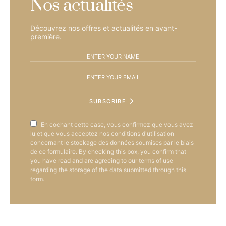
Nos actualités
Découvrez nos offres et actualités en avant-
première.
SUBSCRIBE
En cochant cette case, vous confirmez que vous avez
lu et que vous acceptez nos conditions d'utilisation
concernant le stockage des données soumises par le biais
de ce formulaire. By checking this box, you confirm that
you have read and are agreeing to our terms of use
regarding the storage of the data submitted through this
form.