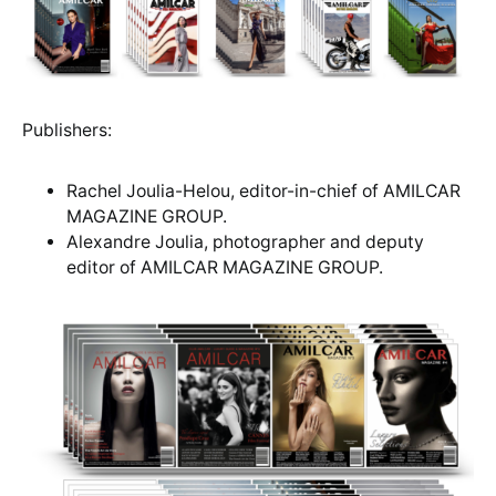
Publishers:
Rachel Joulia-Helou, editor-in-chief of AMILCAR
MAGAZINE GROUP.
Alexandre Joulia, photographer and deputy
editor of AMILCAR MAGAZINE GROUP.