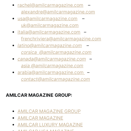
rachel@amilcarmagazine.com
–
alexandre@amilcarmagazine.com
usa@amilcarmagazine.com
–
uk@amilcarmagazine.com
italia@amilcarmagazine.com
–
frenchriviera@amilcarmagazine.com
latino@amilcarmagazine.com
–
corsica
@amilcarmagazine.com
canada@amilcarmagazine.com
–
asia
@amilcarmagazine.com
arabia@amilcarmagazine.com
–
contact@amilcarmagazine.com
AMILCAR MAGAZINE GROUP:
AMILCAR MAGAZINE GROUP
AMILCAR MAGAZINE
AMILCAR LUXURY MAGAZINE