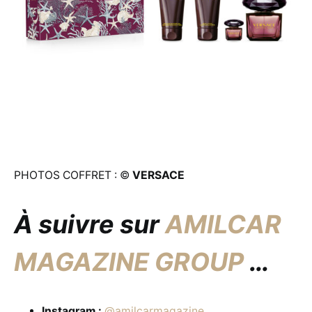
PHOTOS COFFRET : ©
VERSACE
À suivre sur
AMILCAR
MAGAZINE GROUP
…
Instagram :
@amilcarmagazine