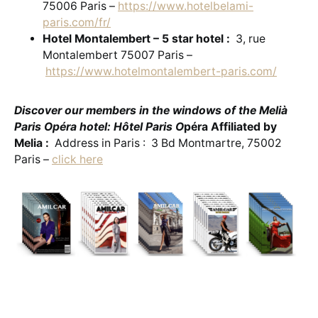
75006 Paris –
https://www.hotelbelami-
paris.com/fr/
Hotel Montalembert – 5 star hotel :
3, rue
Montalembert 75007 Paris –
https://www.hotelmontalembert-paris.com/
Discover our members in the windows of the Melià
Paris Opéra hotel: Hôtel Paris O
péra Affiliated by
Melia :
Address in Paris : 3 Bd Montmartre, 75002
Paris –
click here