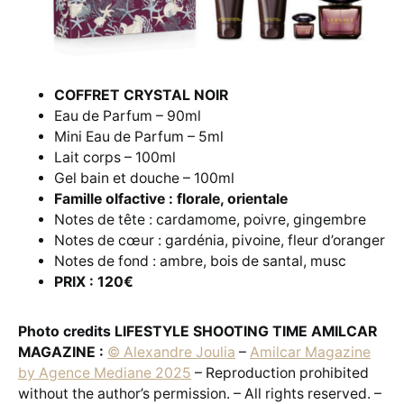
COFFRET CRYSTAL NOIR
Eau de Parfum – 90ml
Mini Eau de Parfum – 5ml
Lait corps – 100ml
Gel bain et douche – 100ml
Famille olfactive : florale, orientale
Notes de tête : cardamome, poivre, gingembre
Notes de cœur : gardénia, pivoine, fleur d’oranger
Notes de fond : ambre, bois de santal, musc
PRIX : 120€
Photo credits LIFESTYLE SHOOTING TIME AMILCAR
MAGAZINE :
© Alexandre Joulia
–
Amilcar Magazine
by Agence Mediane 2025
– Reproduction prohibited
without the author’s permission. – All rights reserved. –