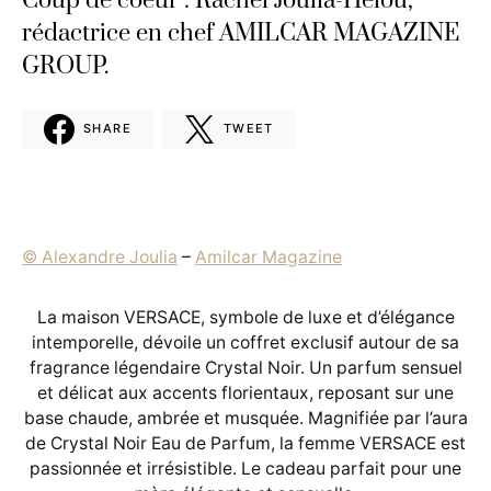
Coup de coeur : Rachel Joulia-Helou,
rédactrice en chef AMILCAR MAGAZINE
GROUP.
SHARE
TWEET
© Alexandre Joulia
–
Amilcar Magazine
La maison VERSACE, symbole de luxe et d’élégance
intemporelle, dévoile un coffret exclusif autour de sa
fragrance légendaire Crystal Noir. Un parfum sensuel
et délicat aux accents florientaux, reposant sur une
base chaude, ambrée et musquée. Magnifiée par l’aura
de Crystal Noir Eau de Parfum, la femme VERSACE est
passionnée et irrésistible. Le cadeau parfait pour une