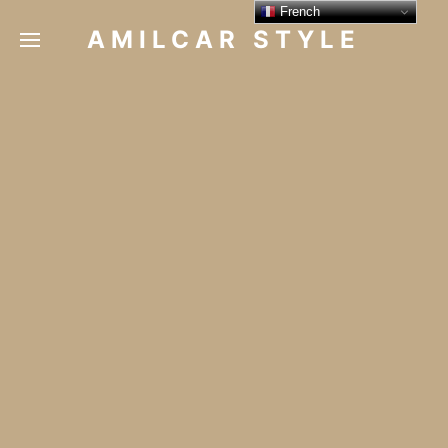
French
AMILCAR STYLE