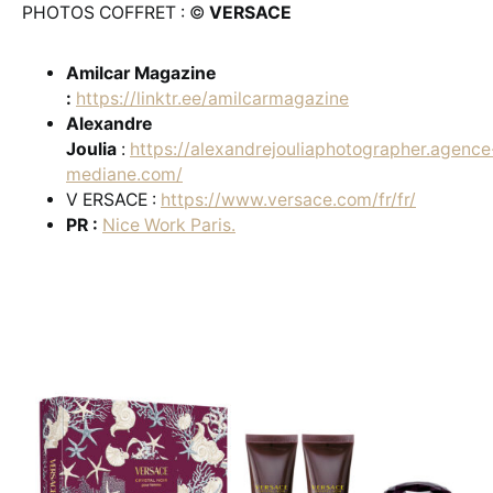
PHOTOS COFFRET : ©
VERSACE
Amilcar Magazine
:
https://linktr.ee/amilcarmagazine
Alexandre
Joulia
:
https://alexandrejouliaphotographer.agence
mediane.com/
V ERSACE :
https://www.versace.com/fr/fr/
PR :
Nice Work Paris.