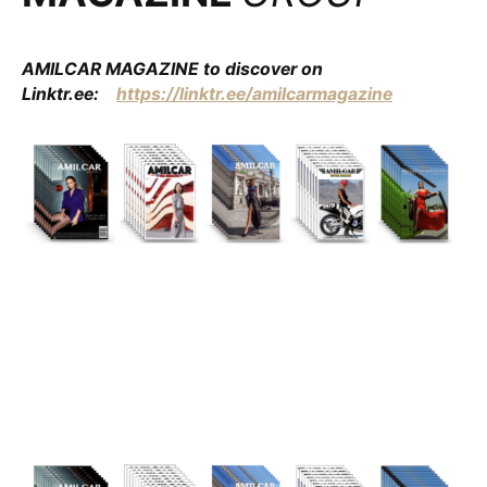
AMILCAR MAGAZINE to discover on
Linktr.ee:
https://linktr.ee/amilcarmagazine