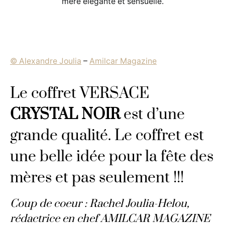
mère élégante et sensuelle.
© Alexandre Joulia
–
Amilcar Magazine
Le coffret VERSACE
CRYSTAL NOIR
est d’une
grande qualité. Le coffret est
une belle idée pour la fête des
mères et pas seulement !!!
Coup de coeur : Rachel Joulia-Helou,
rédactrice en chef AMILCAR MAGAZINE