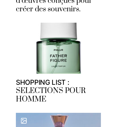
d’œuvres conçues pour
créer des souvenirs.
SHOPPING LIST :
SELECTIONS POUR
HOMME