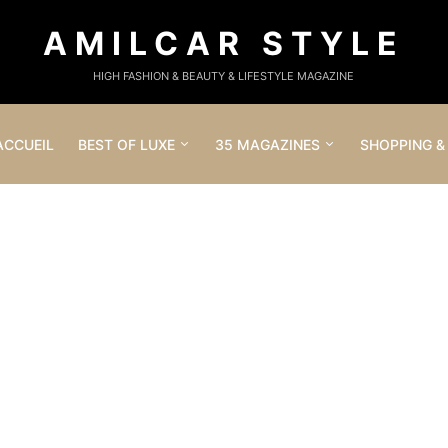
AMILCAR STYLE
HIGH FASHION & BEAUTY & LIFESTYLE MAGAZINE
ACCUEIL
BEST OF LUXE
35 MAGAZINES
SHOPPING &