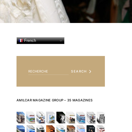
French
SEARCH FOR:
SEARCH
AMILCAR MAGAZINE GROUP – 35 MAGAZINES