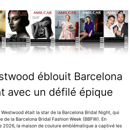
stwood éblouit Barcelona
ht avec un défilé épique
Westwood était la star de la Barcelona Bridal Night, qui
dre de la Barcelona Bridal Fashion Week (BBFW). En
le 2026, la maison de couture emblématique a captivé les