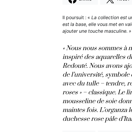
Il poursuit : «
La collection est u
est la base, elle vous met en val
ajouter une touche masculine. »
« Nous nous sommes à n
inspiré des aquarelles d
Redouté. Nous avons ajou
de l’université, symbole
avec du tulle – tendre, 
roses » – classique. Le lin
mousseline de soie donne
maintes fois. L’organza l
duchesse rose pâle d’Ita