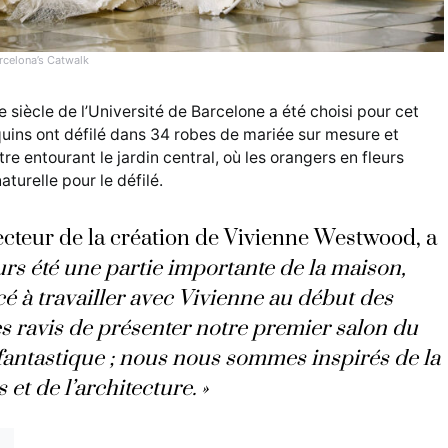
rcelona’s Catwalk
siècle de l’Université de Barcelone a été choisi pour cet
ins ont défilé dans 34 robes de mariée sur mesure et
tre entourant le jardin central, où les orangers en fleurs
aturelle pour le défilé.
ecteur de la création de Vivienne Westwood, a
urs été une partie importante de la maison,
 à travailler avec Vivienne au début des
ravis de présenter notre premier salon du
 fantastique ; nous nous sommes inspirés de la
et de l’architecture. »