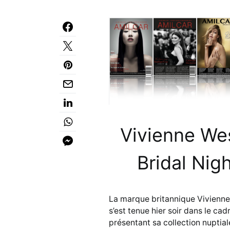
Vivienne We
Bridal Nig
La marque britannique Vivienne 
s’est tenue hier soir dans le ca
présentant sa collection nuptia