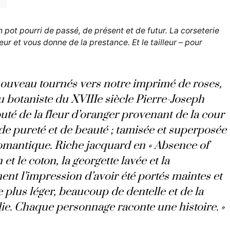
n pot pourri de passé, de présent et de futur. La corseterie
eur et vous donne de la prestance. Et le tailleur – pour
ouveau tournés vers notre imprimé de roses,
u botaniste du XVIIIe siècle Pierre-Joseph
té de la fleur d’oranger provenant de la cour
 de pureté et de beauté ; tamisée et superposée
romantique. Riche jacquard en « Absence of
 et le coton, la georgette lavée et la
nt l’impression d’avoir été portés maintes et
e plus léger, beaucoup de dentelle et de la
lie. Chaque personnage raconte une histoire. »