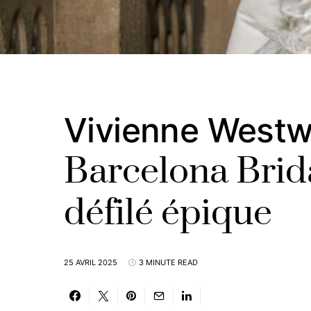
Vivienne Westw
Barcelona Brid
défilé épique
25 AVRIL 2025
3 MINUTE READ