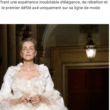
ffrant une expérience inoubliable d’élégance, de rébellion et
 le premier défilé axé uniquement sur sa ligne de mode