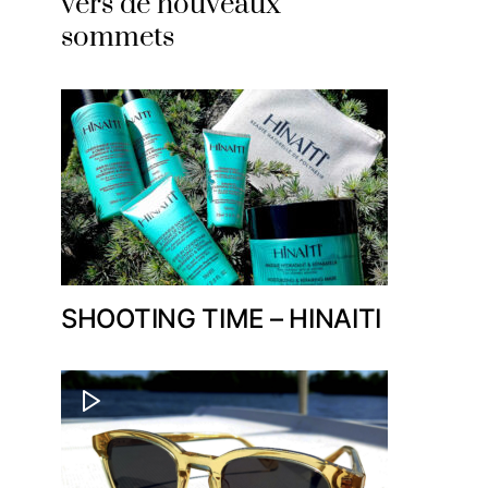
vers de nouveaux
sommets
SHOOTING TIME – HINAITI