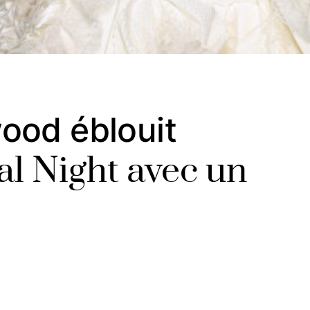
ood éblouit
al Night avec un