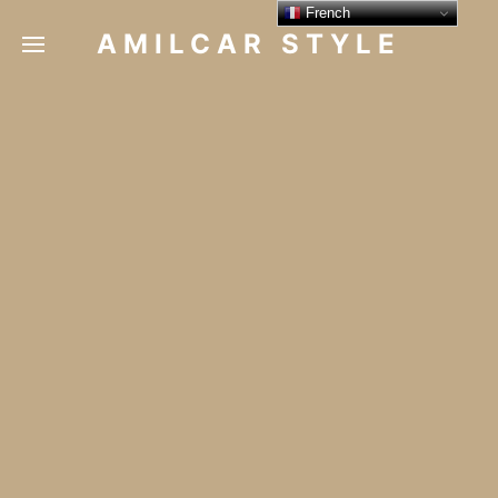
French
AMILCAR STYLE