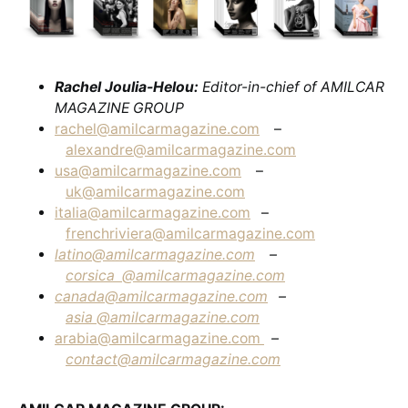
Rachel Joulia-Helou:
Editor-in-chief of AMILCAR
MAGAZINE GROUP
rachel@amilcarmagazine.com
–
alexandre@amilcarmagazine.com
usa@amilcarmagazine.com
–
uk@amilcarmagazine.com
italia@amilcarmagazine.com
–
frenchriviera@amilcarmagazine.com
latino@amilcarmagazine.com
–
corsica
@amilcarmagazine.com
canada@amilcarmagazine.com
–
asia
@amilcarmagazine.com
arabia@amilcarmagazine.com
–
contact@amilcarmagazine.com