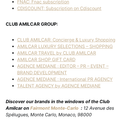
FNAC: Fnac subscription
CDISCOUNT: Subscription on Cdiscount
CLUB AMILCAR GROUP:
CLUB AMILCAR: Concierge & Luxury Shopping
AMILCAR LUXURY SELECTIONS – SHOPPING
AMILCAR TRAVEL by CLUB AMILCAR
AMILCAR SHOP GIFT CARD
AGENCE MEDIANE : EDITOR – PR – EVENT –
BRAND DEVELOPMENT
AGENCE MEDIANE : International PR AGENCY
TALENT AGENCY by AGENCE MEDIANE
Discover our brands in the windows of the Club
Amilcar on
Fairmont Monte-Carlo
:
12 Avenue des
Spélugues, Monte Carlo, Monaco, 98000