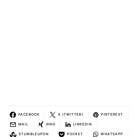
FACEBOOK
X (TWITTER)
PINTEREST
MAIL
XING
LINKEDIN
STUMBLEUPON
POCKET
WHATSAPP