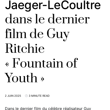
Jaeger-LeCoultre
dans le dernier
film de Guy
Ritchie
« Fountain of
Youth »
2 JUIN 2025
3 MINUTE READ
Dans le dernier film du célèbre réalisateur Guy