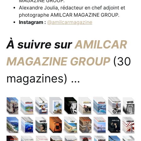
MAGAZINE GROUP.
Alexandre Joulia, rédacteur en chef adjoint et
photographe AMILCAR MAGAZINE GROUP.
Instagram :
@amilcarmagazine
À suivre sur
AMILCAR
MAGAZINE GROUP
(30
magazines) …