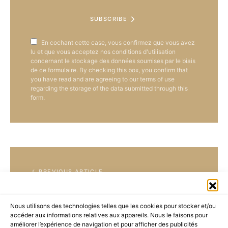
SUBSCRIBE
En cochant cette case, vous confirmez que vous avez
lu et que vous acceptez nos conditions d'utilisation
concernant le stockage des données soumises par le biais
de ce formulaire. By checking this box, you confirm that
you have read and are agreeing to our terms of use
regarding the storage of the data submitted through this
form.
PREVIOUS ARTICLE
Nous utilisons des technologies telles que les cookies pour stocker et/ou
accéder aux informations relatives aux appareils. Nous le faisons pour
améliorer l’expérience de navigation et pour afficher des publicités