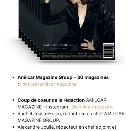
Amilcar Magazine Group – 30 magazines
:
linktr.ee/amilcarmagazine
Coup de coeur de la rédaction
AMILCAR
MAGAZINE – Instagram :
@amilcarmagazine
Rachel Joulia-Helou, rédactrice en chef AMILCAR
MAGAZINE GROUP.
Alexandre Joulia, rédacteur en chef adjoint et