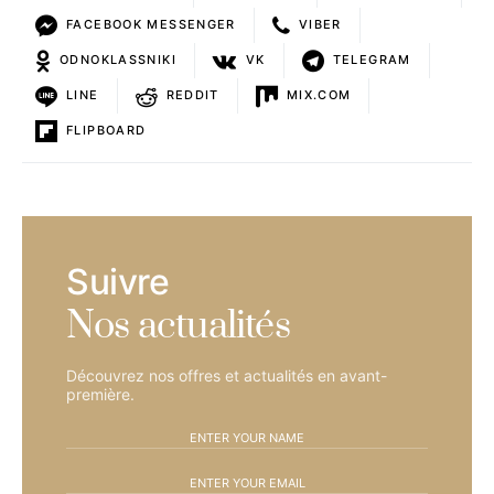
FACEBOOK MESSENGER
VIBER
ODNOKLASSNIKI
VK
TELEGRAM
LINE
REDDIT
MIX.COM
FLIPBOARD
Suivre
Nos actualités
Découvrez nos offres et actualités en avant-
première.