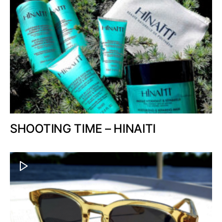
SHOOTING TIME – HINAITI