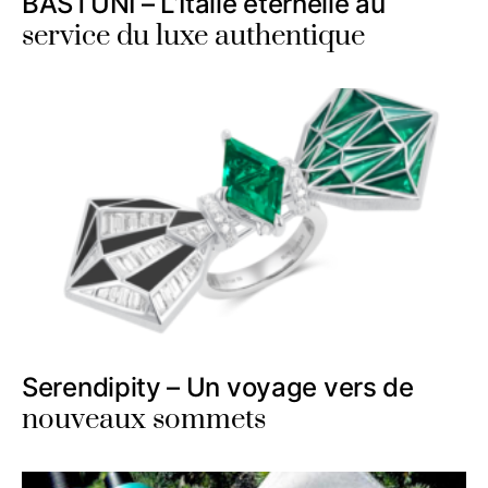
BASTUNI – L’Italie éternelle au
service du luxe authentique
Serendipity – Un voyage vers de
nouveaux sommets