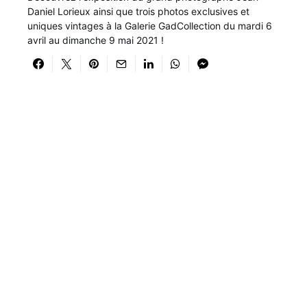
Daniel Lorieux ainsi que trois photos exclusives et
uniques vintages à la Galerie GadCollection du mardi 6
avril au dimanche 9 mai 2021 !