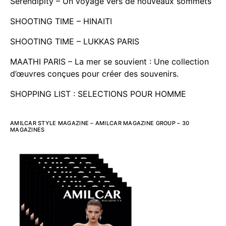
Serendipity – Un voyage vers de nouveaux sommets
SHOOTING TIME – HINAITI
SHOOTING TIME – LUKKAS PARIS
MAATHI PARIS – La mer se souvient : Une collection
d’œuvres conçues pour créer des souvenirs.
SHOPPING LIST : SELECTIONS POUR HOMME
AMILCAR STYLE MAGAZINE – AMILCAR MAGAZINE GROUP – 30
MAGAZINES