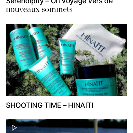
Serendipity – Un voyage vers de
nouveaux sommets
SHOOTING TIME – HINAITI