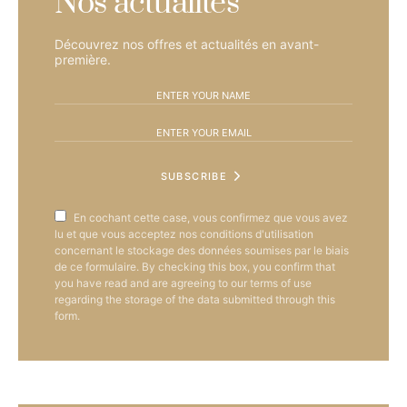
Nos actualités
Découvrez nos offres et actualités en avant-
première.
SUBSCRIBE
En cochant cette case, vous confirmez que vous avez
lu et que vous acceptez nos conditions d'utilisation
concernant le stockage des données soumises par le biais
de ce formulaire. By checking this box, you confirm that
you have read and are agreeing to our terms of use
regarding the storage of the data submitted through this
form.