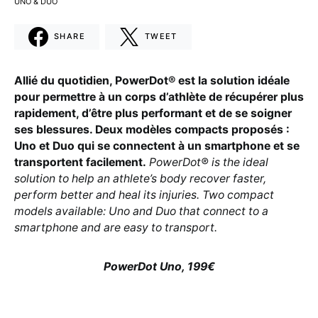
UNO & DUO
SHARE
TWEET
Allié du quotidien, PowerDot® est la solution idéale
pour permettre à un corps d’athlète de récupérer plus
rapidement, d’être plus performant et de se soigner
ses blessures. Deux modèles compacts proposés :
Uno et Duo qui se connectent à un smartphone et se
transportent facilement.
PowerDot® is the ideal
solution to help an athlete’s body recover faster,
perform better and heal its injuries. Two compact
models available: Uno and Duo that connect to a
smartphone and are easy to transport.
PowerDot Uno, 199€