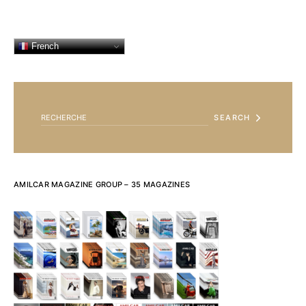
French
SEARCH FOR:
SEARCH
AMILCAR MAGAZINE GROUP – 35 MAGAZINES