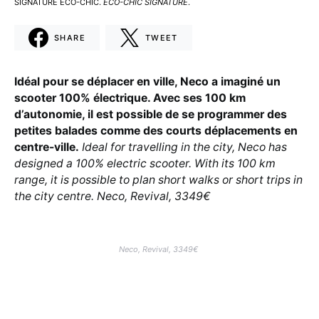
SIGNATURE ECO-CHIC.
ECO-CHIC SIGNATURE
.
SHARE
TWEET
Idéal pour se déplacer en ville, Neco a imaginé un
scooter 100% électrique. Avec ses 100 km
d’autonomie, il est possible de se programmer des
petites balades comme des courts déplacements en
centre-ville.
Ideal for travelling in the city, Neco has
designed a 100% electric scooter. With its 100 km
range, it is possible to plan short walks or short trips in
the city centre. Neco, Revival, 3349€
Neco, Revival, 3349€