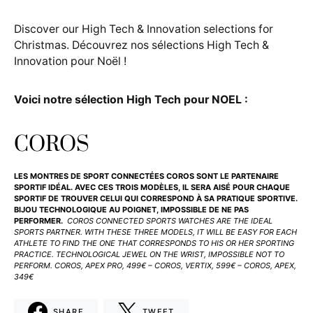
Discover our High Tech & Innovation selections for
Christmas. Découvrez nos sélections High Tech &
Innovation pour Noël !
Voici notre sélection High Tech pour NOEL :
COROS
LES MONTRES DE SPORT CONNECTÉES COROS SONT LE PARTENAIRE
SPORTIF IDÉAL. AVEC CES TROIS MODÈLES, IL SERA AISÉ POUR CHAQUE
SPORTIF DE TROUVER CELUI QUI CORRESPOND À SA PRATIQUE SPORTIVE.
BIJOU TECHNOLOGIQUE AU POIGNET, IMPOSSIBLE DE NE PAS
PERFORMER.
COROS CONNECTED SPORTS WATCHES ARE THE IDEAL
SPORTS PARTNER. WITH THESE THREE MODELS, IT WILL BE EASY FOR EACH
ATHLETE TO FIND THE ONE THAT CORRESPONDS TO HIS OR HER SPORTING
PRACTICE. TECHNOLOGICAL JEWEL ON THE WRIST, IMPOSSIBLE NOT TO
PERFORM.
COROS, APEX PRO, 499€ – COROS, VERTIX, 599€ – COROS, APEX,
349€
SHARE
TWEET