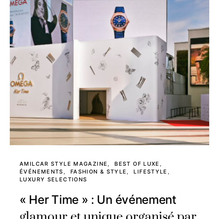
AMILCAR STYLE MAGAZINE
BEST OF LUXE
ÉVÉNEMENTS
FASHION & STYLE
LIFESTYLE
LUXURY SELECTIONS
« Her Time » : Un événement
glamour et unique organisé par