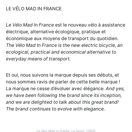
Mad
in
LE VÉLO MAD IN FRANCE
France,
L’Urbain,
1790€
Le Vélo Mad In France
est le nouveau vélo à assistance
électrique, alternative écologique, pratique et
économique aux moyens de transport du quotidien.
The Vélo Mad In France is the new electric bicycle, an
ecological, practical and economical alternative to
everyday means of transport.
Et oui, nous suivons la marque depuis ses débuts, et
nous sommes ravis de parler de cette belle marque !
La marque ne cesse d’évoluer avec élégance.
And yes,
we have been following the brand since its inception,
and we are delighted to talk about this great brand!
The brand continues to evolve with elegance.
Le Velo Mad in France, Le Sport, 1790€