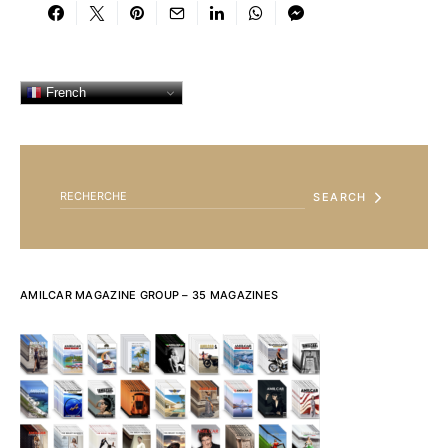
French
SEARCH FOR:
SEARCH
AMILCAR MAGAZINE GROUP – 35 MAGAZINES