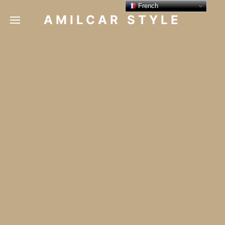
French
AMILCAR STYLE