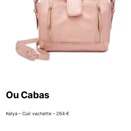
Ou Cabas
Kelya – Cuir vachette – 264 €