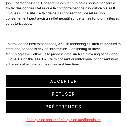
(non-)personnalisées. Consentir à ces technologies nous autorisera à
nouveaux sommets
traiter des données telles que le comportement de navigation ou les ID
uniques sur ce site. Le fait de ne pas consentir ou de retirer son
consentement peut avoir un effet négatif sur certaines fonctonnalités et
caractéristiques.
To provide the best experiences, we use technologies such as cookies to
store and/or access device information. Consenting to these
technologies will allow us to process data such as browsing behavior or
unique IDs on this site. Failure to consent or withdrawal of consent may
adversely affect certain features and functions.
ACCEPTER
REFUSER
SHOOTING TIME – HINAITI
PRÉFÉRENCES
Politique de cookies
Politique de confidentialité