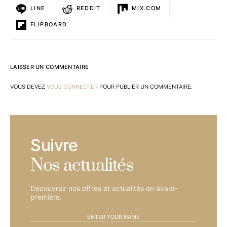
LINE
REDDIT
MIX.COM
FLIPBOARD
LAISSER UN COMMENTAIRE
VOUS DEVEZ
VOUS CONNECTER
POUR PUBLIER UN COMMENTAIRE.
Suivre
Nos actualités
Découvrez nos offres et actualités en avant-
première.