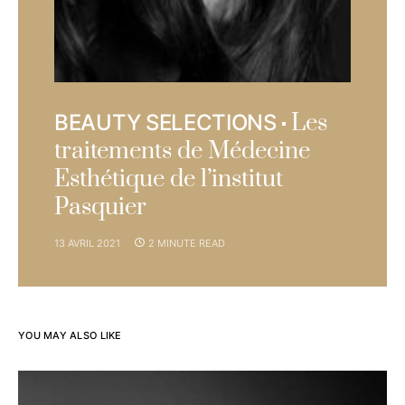
Les
BEAUTY SELECTIONS
traitements de Médecine
Esthétique de l’institut
Pasquier
13 AVRIL 2021
2 MINUTE READ
YOU MAY ALSO LIKE