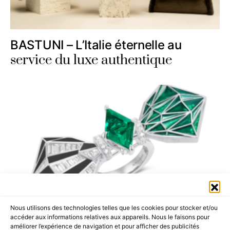
BASTUNI – L’Italie éternelle au
service du luxe authentique
Nous utilisons des technologies telles que les cookies pour stocker et/ou
accéder aux informations relatives aux appareils. Nous le faisons pour
Serendipity – Un voyage vers de
améliorer l’expérience de navigation et pour afficher des publicités