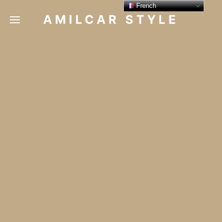
French
AMILCAR STYLE