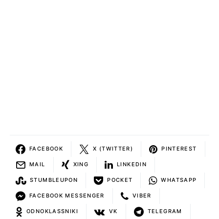
FACEBOOK
X (TWITTER)
PINTEREST
MAIL
XING
LINKEDIN
STUMBLEUPON
POCKET
WHATSAPP
FACEBOOK MESSENGER
VIBER
ODNOKLASSNIKI
VK
TELEGRAM