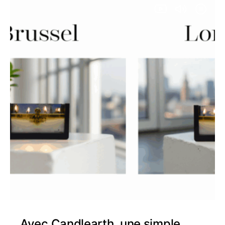
Avec Candlearth, une simple