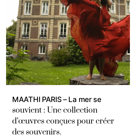
MAATHI PARIS – La mer se
souvient : Une collection
d’œuvres conçues pour créer
des souvenirs.