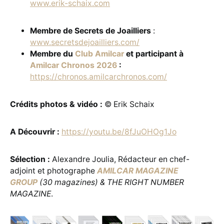
www.erik-schaix.com
Membre de Secrets de Joailliers
:
www.secretsdejoailliers.com/
Membre du
Club Amilcar
et participant à
Amilcar Chronos 2026
:
https://chronos.amilcarchronos.com/
Crédits photos & vidéo :
© Erik Schaix
A Découvrir :
https://youtu.be/8fJuOHOg1Jo
Sélection :
Alexandre Joulia, Rédacteur en chef-
adjoint et photographe
AMILCAR MAGAZINE
GROUP
(30 magazines) & THE RIGHT NUMBER
MAGAZINE
.