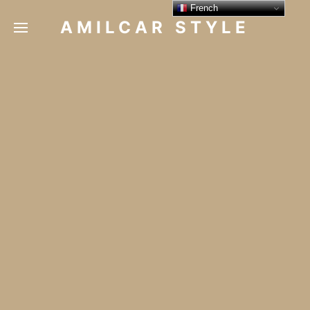
French
AMILCAR STYLE