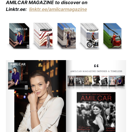
AMILCAR MAGAZINE to discover on
Linktr.ee:
linktr.ee/amilcarmagazine