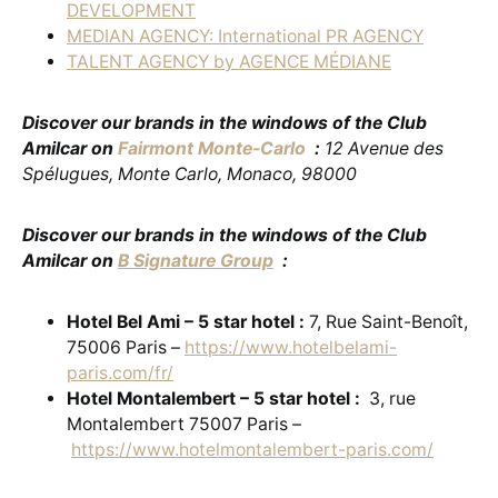
DEVELOPMENT
MEDIAN AGENCY: International PR AGENCY
TALENT AGENCY by AGENCE MÉDIANE
Discover our brands in the windows of the Club
Amilcar on
Fairmont Monte-Carlo
:
12 Avenue des
Spélugues, Monte Carlo, Monaco, 98000
Discover our brands in the windows of the Club
Amilcar on
B Signature Group
:
Hotel Bel Ami – 5 star hotel :
7, Rue Saint-Benoît,
75006 Paris –
https://www.hotelbelami-
paris.com/fr/
Hotel Montalembert – 5 star hotel :
3, rue
Montalembert 75007 Paris –
https://www.hotelmontalembert-paris.com/