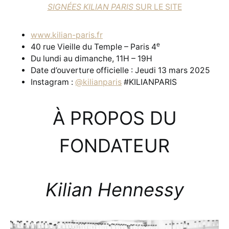
SIGNÉES KILIAN PARIS
SUR LE SITE
www.kilian-paris.fr
e
40 rue Vieille du Temple – Paris 4
Du lundi au dimanche, 11H – 19H
Date d’ouverture officielle : Jeudi 13 mars 2025
Instagram :
@kilianparis
#KILIANPARIS
À PROPOS DU
FONDATEUR
Kilian Hennessy