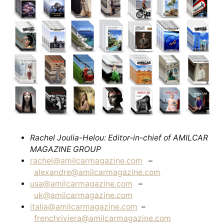
Rachel Joulia-Helou: Editor-in-chief of AMILCAR
MAGAZINE GROUP
rachel@amilcarmagazine.com
–
alexandre@amilcarmagazine.com
usa@amilcarmagazine.com
–
uk@amilcarmagazine.com
italia@amilcarmagazine.com
–
frenchriviera@amilcarmagazine.com