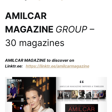
AMILCAR
MAGAZINE
GROUP
–
30 magazines
AMILCAR MAGAZINE to discover on
Linktr.ee:
https://linktr.ee/amilcarmagazine