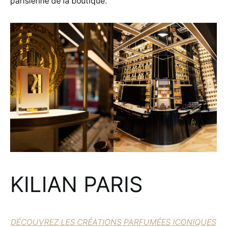
parisienne de la boutique.
KILIAN PARIS
DÉCOUVREZ LES CRÉATIONS PARFUMÉES ICONIQUES