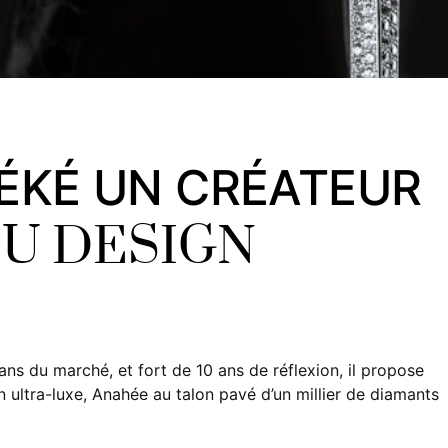
ÉKÉ UN CRÉATEUR
DU DESIGN
ns du marché, et fort de 10 ans de réflexion, il propose
in ultra-luxe, Anahée au talon pavé d’un millier de diamants