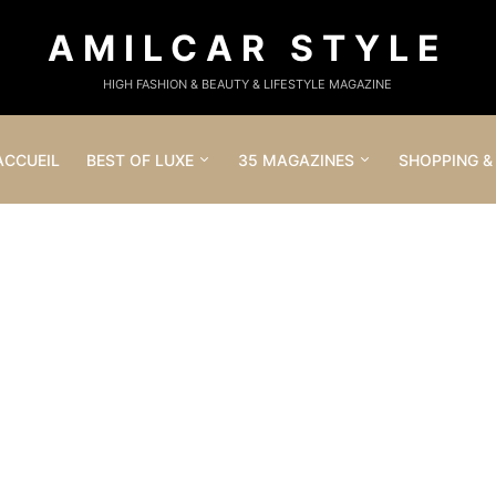
AMILCAR STYLE
HIGH FASHION & BEAUTY & LIFESTYLE MAGAZINE
ACCUEIL
BEST OF LUXE
35 MAGAZINES
SHOPPING &