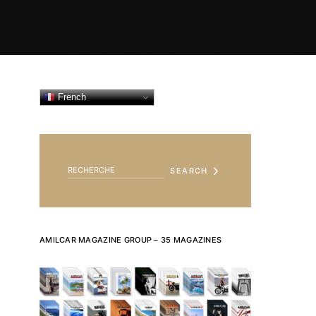
French
SEARCH FOR:
SEARCH
AMILCAR MAGAZINE GROUP – 35 MAGAZINES