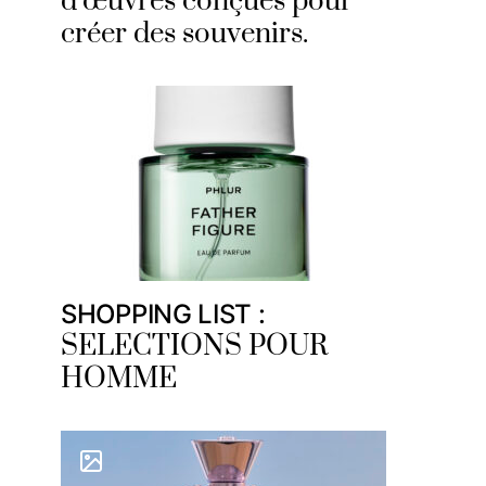
d’œuvres conçues pour
créer des souvenirs.
SHOPPING LIST :
SELECTIONS POUR
HOMME