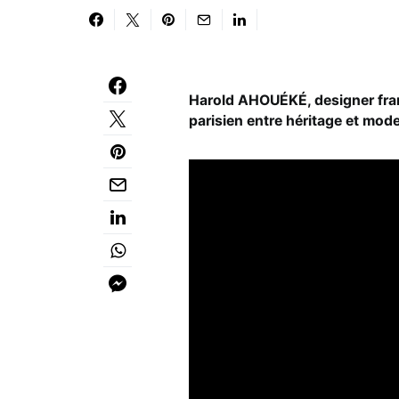
Harold AHOUÉKÉ, designer franç
parisien entre héritage et modern