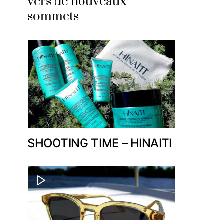
vers de nouveaux
sommets
SHOOTING TIME – HINAITI