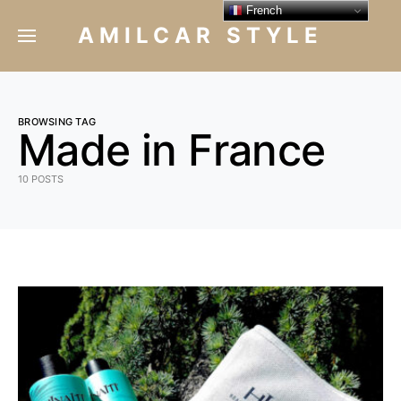
French
AMILCAR STYLE
BROWSING TAG
Made in France
10 POSTS