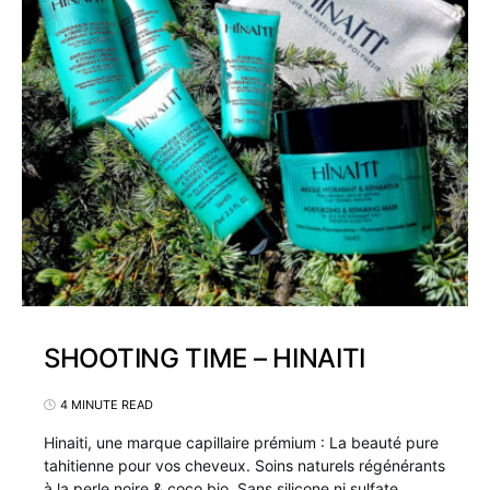
SHOOTING TIME – HINAITI
4 MINUTE READ
Hinaiti, une marque capillaire prémium : La beauté pure
tahitienne pour vos cheveux. Soins naturels régénérants
à la perle noire & coco bio. Sans silicone ni sulfate.