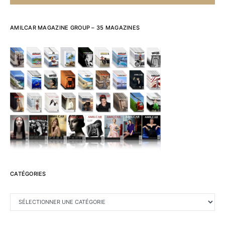
AMILCAR MAGAZINE GROUP – 35 MAGAZINES
CATÉGORIES
CATÉGORIES