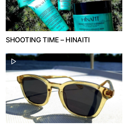
SHOOTING TIME – HINAITI