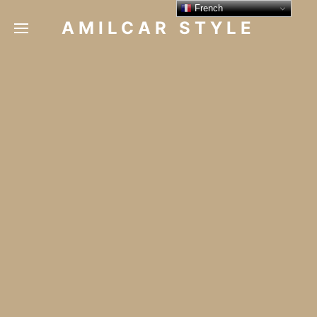
French
AMILCAR STYLE