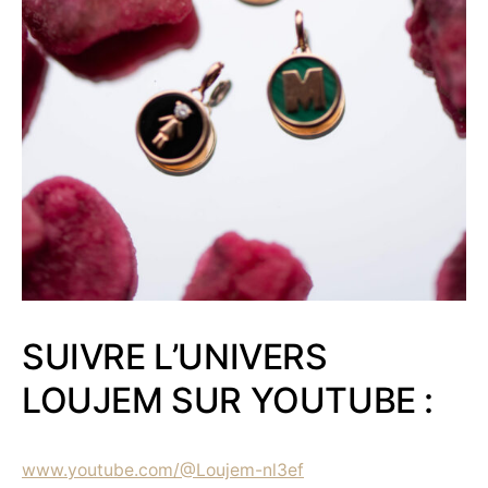
SUIVRE L’UNIVERS
LOUJEM SUR YOUTUBE :
www.youtube.com/@Loujem-nl3ef