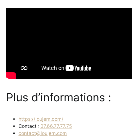
Plus d’informations :
https://loujem.com/
Contact :
07.66.77.77.75
contact@loujem.com