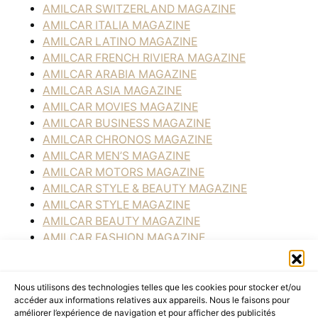
AMILCAR SWITZERLAND MAGAZINE
AMILCAR ITALIA MAGAZINE
AMILCAR LATINO MAGAZINE
AMILCAR FRENCH RIVIERA MAGAZINE
AMILCAR ARABIA MAGAZINE
AMILCAR ASIA MAGAZINE
AMILCAR MOVIES MAGAZINE
AMILCAR BUSINESS MAGAZINE
AMILCAR CHRONOS MAGAZINE
AMILCAR MEN’S MAGAZINE
AMILCAR MOTORS MAGAZINE
AMILCAR STYLE & BEAUTY MAGAZINE
AMILCAR STYLE MAGAZINE
AMILCAR BEAUTY MAGAZINE
AMILCAR FASHION MAGAZINE
AMILCAR GOURMET MAGAZINE
AMILCAR DESIGN MAGAZINE
AMILCAR KIDS MAGAZINE
Nous utilisons des technologies telles que les cookies pour stocker et/ou
accéder aux informations relatives aux appareils. Nous le faisons pour
AMILCAR WATCHES MAGAZINE
améliorer l’expérience de navigation et pour afficher des publicités