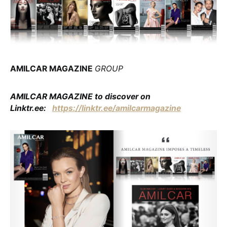
AMILCAR MAGAZINE
GROUP
AMILCAR MAGAZINE to discover on
Linktr.ee:
https://linktr.ee/amilcarmagazine