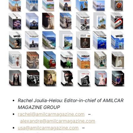
Rachel Joulia-Helou: Editor-in-chief of AMILCAR
MAGAZINE GROUP
rachel@amilcarmagazine.com
–
alexandre@amilcarmagazine.com
usa@amilcarmagazine.com
–