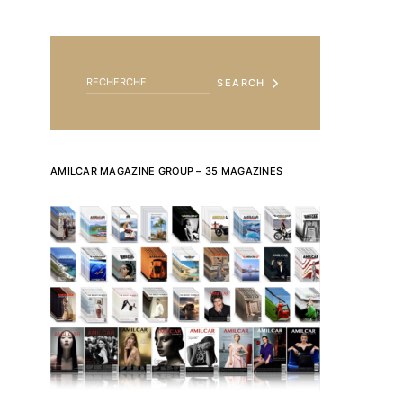
SEARCH FOR:
SEARCH
AMILCAR MAGAZINE GROUP – 35 MAGAZINES