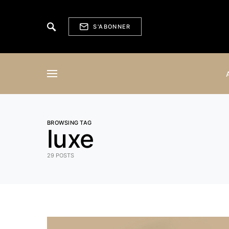
S'ABONNER
BROWSING TAG
luxe
29 POSTS