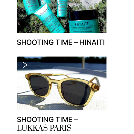
SHOOTING TIME – HINAITI
SHOOTING TIME –
LUKKAS PARIS