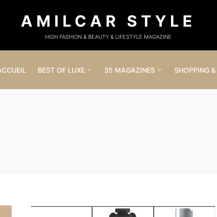
AMILCAR STYLE
HIGH FASHION & BEAUTY & LIFESTYLE MAGAZINE
ACCUEIL
BEST OF LUXE
35 MAGAZINES
SHOPPING &