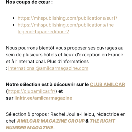
Nos coups de cœur :
https://mhspublishing.com/publications/surf/
https://mhspublishing.com/publications/the-
legend-tupac-edition-2
Nous pourrons bientôt vous proposer ses ouvrages au
sein de plusieurs hôtels et lieux d’exception en France
et à l’international. Plus d’informations
:
international@amilcarmagazine.com
Notre sélection est à découvrir sur le
CLUB AMILCAR
(
https://clubamilcar.fr/
)
et
sur
linktr.ee/amilcarmagazine
Sélection & propos : Rachel Joulia-Helou, rédactrice en
chef
AMILCAR MAGAZINE GROUP
&
THE RIGHT
NUMBER MAGAZINE.