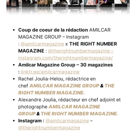
Coup de coeur de la rédaction
AMILCAR
MAGAZINE GROUP – Instagram
:
@amilcarmagazine
x
THE RIGHT NUMBER
MAGAZINE
:
@therightnumbermagazine –
instagram.com/therightnumbermagazine/
Amilcar Magazine Group – 30 magazines
:
linktr.ee/amilcarmagazine
Rachel Joulia-Helou, rédactrice en
chef
AMILCAR MAGAZINE GROUP
&
THE
RIGHT NUMBER MAGAZINE.
Alexandre Joulia, rédacteur en chef adjoint et
photographe
AMILCAR MAGAZINE
GROUP
&
THE RIGHT NUMBER MAGAZINE.
Instagram :
@amilcarmagazine
–
@therightnumbermagazine