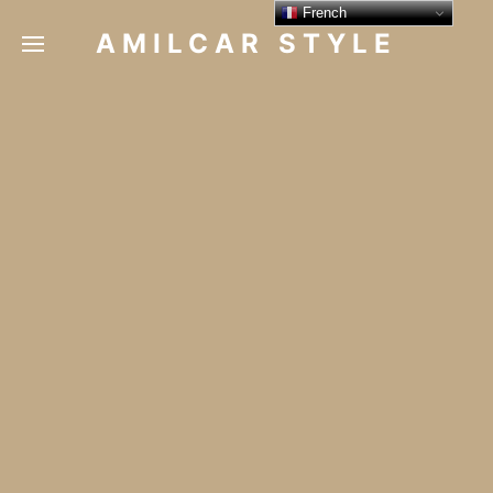
French
AMILCAR STYLE