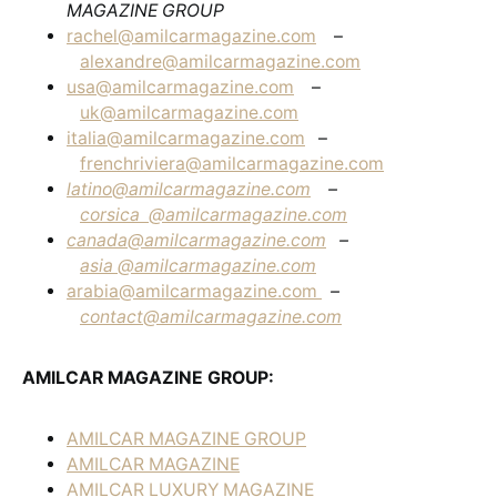
MAGAZINE GROUP
rachel@amilcarmagazine.com
–
alexandre@amilcarmagazine.com
usa@amilcarmagazine.com
–
uk@amilcarmagazine.com
italia@amilcarmagazine.com
–
frenchriviera@amilcarmagazine.com
latino@amilcarmagazine.com
–
corsica
@amilcarmagazine.com
canada@amilcarmagazine.com
–
asia
@amilcarmagazine.com
arabia@amilcarmagazine.com
–
contact@amilcarmagazine.com
AMILCAR MAGAZINE GROUP:
AMILCAR MAGAZINE GROUP
AMILCAR MAGAZINE
AMILCAR LUXURY MAGAZINE