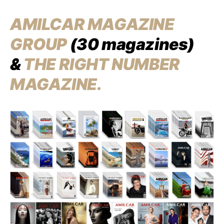
AMILCAR MAGAZINE
GROUP
(30 magazines)
&
THE RIGHT NUMBER
MAGAZINE.