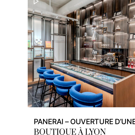
PANERAI – OUVERTURE D’UN
BOUTIQUE À LYON