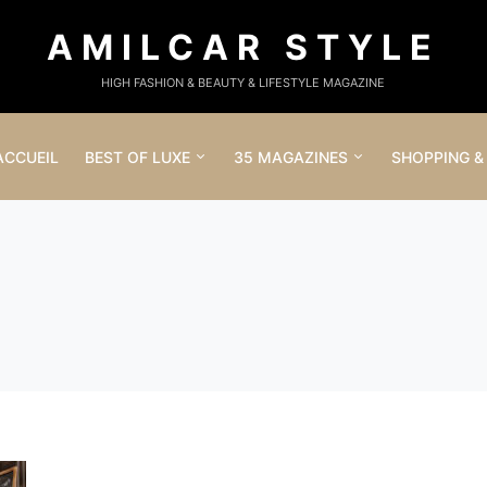
AMILCAR STYLE
HIGH FASHION & BEAUTY & LIFESTYLE MAGAZINE
ACCUEIL
BEST OF LUXE
35 MAGAZINES
SHOPPING &