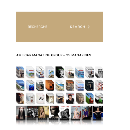
SEARCH FOR:
SEARCH
AMILCAR MAGAZINE GROUP – 35 MAGAZINES