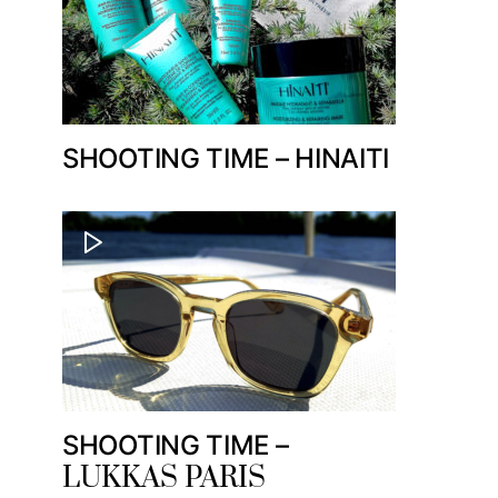
SHOOTING TIME – HINAITI
SHOOTING TIME –
LUKKAS PARIS