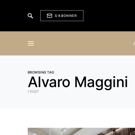
S'ABONNER
BROWSING TAG
Alvaro Maggini
1 POST