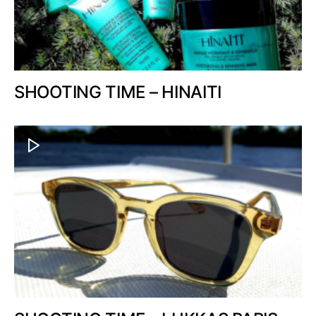
SHOOTING TIME – HINAITI