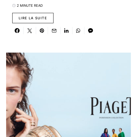
2 MINUTE READ
LIRE LA SUITE