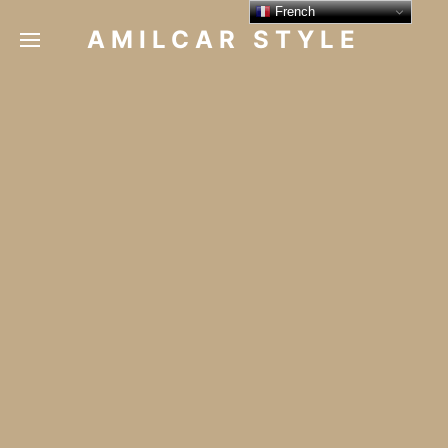
French
AMILCAR STYLE