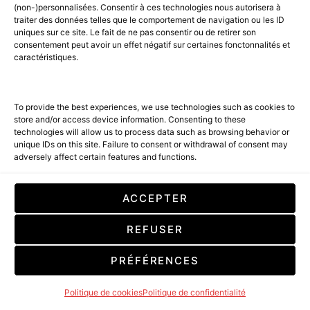
(non-)personnalisées. Consentir à ces technologies nous autorisera à
traiter des données telles que le comportement de navigation ou les ID
uniques sur ce site. Le fait de ne pas consentir ou de retirer son
consentement peut avoir un effet négatif sur certaines fonctonnalités et
caractéristiques.
To provide the best experiences, we use technologies such as cookies to
store and/or access device information. Consenting to these
technologies will allow us to process data such as browsing behavior or
unique IDs on this site. Failure to consent or withdrawal of consent may
adversely affect certain features and functions.
SHOPPING LIST : SELECTIONS
POUR HOMME
ACCEPTER
REFUSER
PRÉFÉRENCES
Politique de cookies
Politique de confidentialité