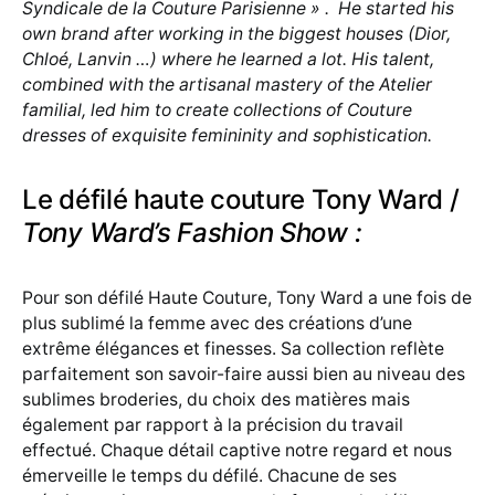
Syndicale de la Couture Parisienne » . He started his
own brand after working in the biggest houses (Dior,
Chloé, Lanvin …) where he learned a lot. His talent,
combined with the artisanal mastery of the Atelier
familial, led him to create collections of Couture
dresses of exquisite femininity and sophistication.
Le défilé haute couture Tony Ward /
Tony Ward’s Fashion Show :
Pour son défilé Haute Couture, Tony Ward a une fois de
plus sublimé la femme avec des créations d’une
extrême élégances et finesses. Sa collection reflète
parfaitement son savoir-faire aussi bien au niveau des
sublimes broderies, du choix des matières mais
également par rapport à la précision du travail
effectué. Chaque détail captive notre regard et nous
émerveille le temps du défilé. Chacune de ses