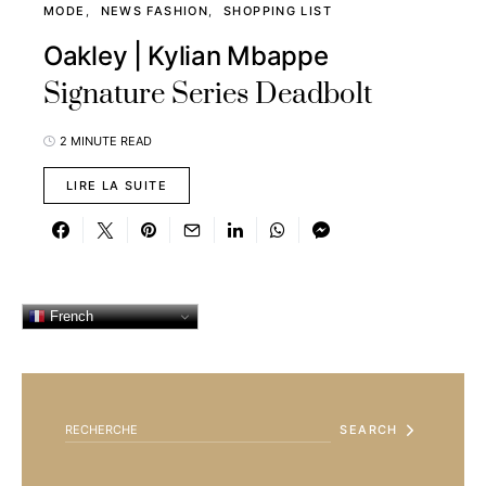
MODE
NEWS FASHION
SHOPPING LIST
Oakley | Kylian Mbappe
Signature Series Deadbolt
2 MINUTE READ
LIRE LA SUITE
French
SEARCH FOR:
SEARCH