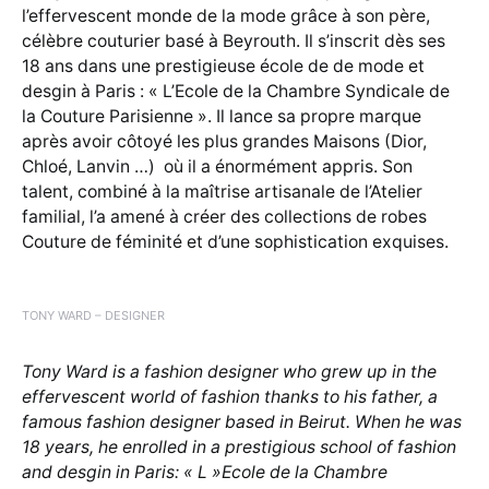
l’effervescent monde de la mode grâce à son père,
célèbre couturier basé à Beyrouth. Il s’inscrit dès ses
18 ans dans une prestigieuse école de de mode et
desgin à Paris : « L’Ecole de la Chambre Syndicale de
la Couture Parisienne ». Il lance sa propre marque
après avoir côtoyé les plus grandes Maisons (Dior,
Chloé, Lanvin …) où il a énormément appris. Son
talent, combiné à la maîtrise artisanale de l’Atelier
familial, l’a amené à créer des collections de robes
Couture de féminité et d’une sophistication exquises.
TONY WARD – DESIGNER
Tony Ward is a fashion designer who grew up in the
effervescent world of fashion thanks to his father, a
famous fashion designer based in Beirut. When he was
18 years, he enrolled in a prestigious school of fashion
and desgin in Paris: « L »Ecole de la Chambre