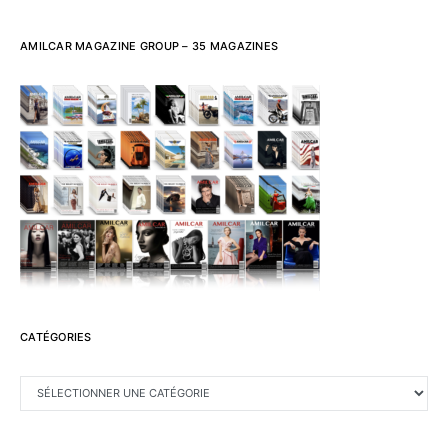
AMILCAR MAGAZINE GROUP – 35 MAGAZINES
CATÉGORIES
CATÉGORIES