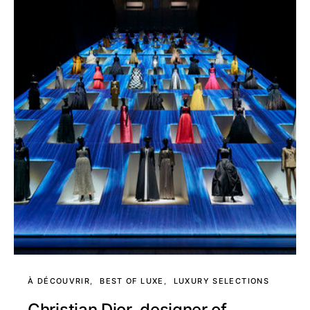
À DÉCOUVRIR
BEST OF LUXE
LUXURY SELECTIONS
Christian Dior, designer of