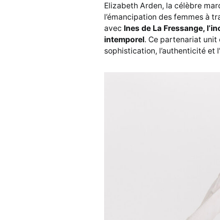
Elizabeth Arden, la célèbre ma
l’émancipation des femmes à tra
avec
Ines de La Fressange, l’in
intemporel
. Ce partenariat uni
sophistication, l’authenticité et