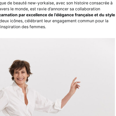
rque de beauté new-yorkaise, avec son histoire consacrée à
vers le monde, est ravie d’annoncer sa collaboration
carnation par excellence de l’élégance française et du style
t deux icônes, célébrant leur engagement commun pour la
 l’inspiration des femmes.