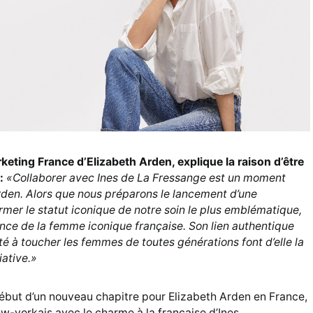
keting France d’Elizabeth Arden, explique la raison d’être
:
«Collaborer avec Ines de La Fressange est un moment
rden. Alors que nous préparons le lancement d’une
mer le statut iconique de notre soin le plus emblématique,
ence de la femme iconique française. Son lien authentique
é à toucher les femmes de toutes générations font d’elle la
iative.»
ébut d’un nouveau chapitre pour Elizabeth Arden en France,
w-yorkais avec le charme à la française d’Ines.