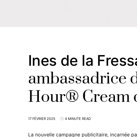
Ines de la Fres
ambassadrice d
Hour® Cream d
17 FÉVRIER 2025
4 MINUTE READ
La nouvelle campagne publicitaire, incarnée pa