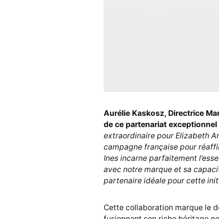
Aurélie Kaskosz, Directrice Mar
de ce partenariat exceptionnel 
extraordinaire pour Elizabeth A
campagne française pour réaffir
Ines incarne parfaitement l’ess
avec notre marque et sa capacit
partenaire idéale pour cette init
Cette collaboration marque le d
fusionnant son riche héritage ne