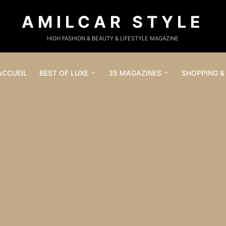
AMILCAR STYLE
HIGH FASHION & BEAUTY & LIFESTYLE MAGAZINE
ACCUEIL
BEST OF LUXE
35 MAGAZINES
SHOPPING &