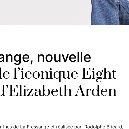
sange, nouvelle
e l’iconique Eight
’Elizabeth Arden
r Ines de La Fressange et réalisée par Rodolphe Bricard,