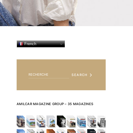
French
SEARCH FOR:
SEARCH
AMILCAR MAGAZINE GROUP – 35 MAGAZINES