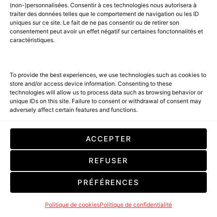
(non-)personnalisées. Consentir à ces technologies nous autorisera à
traiter des données telles que le comportement de navigation ou les ID
uniques sur ce site. Le fait de ne pas consentir ou de retirer son
consentement peut avoir un effet négatif sur certaines fonctonnalités et
caractéristiques.
To provide the best experiences, we use technologies such as cookies to
store and/or access device information. Consenting to these
technologies will allow us to process data such as browsing behavior or
unique IDs on this site. Failure to consent or withdrawal of consent may
Arthus
adversely affect certain features and functions.
ACCEPTER
REFUSER
PRÉFÉRENCES
Politique de cookies
Politique de confidentialité