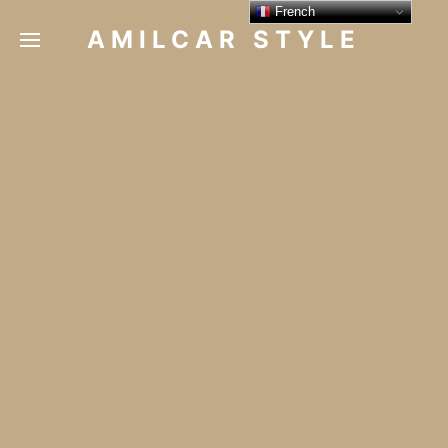
French
AMILCAR STYLE