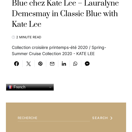
Blue chez Kate Lee – Lauralyne
Demesmay in Classic Blue with
Kate Lee
2 MINUTE READ
Collection croisière printemps-été 2020 / Spring-
Summer Cruise Collection 2020 - KATE LEE
French
SEARCH FOR:
SEARCH