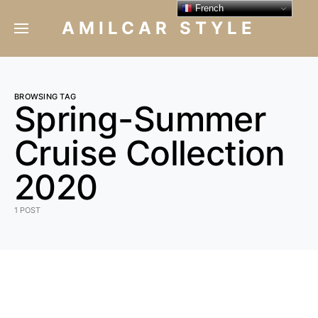
French
AMILCAR STYLE
BROWSING TAG
Spring-Summer
Cruise Collection
2020
1 POST