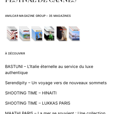
FESTIVAL DE CANNES
AMILCAR MAGAZINE GROUP – 35 MAGAZINES
À DÉCOUVRIR
BASTUNI – L’Italie éternelle au service du luxe
authentique
Serendipity – Un voyage vers de nouveaux sommets
SHOOTING TIME – HINAITI
SHOOTING TIME – LUKKAS PARIS
MAATHI PARIS – La mer se souvient : Une collection