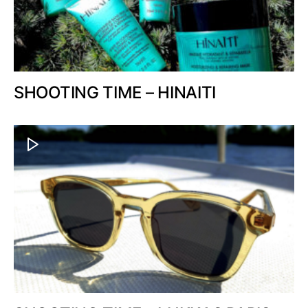
SHOOTING TIME – HINAITI