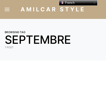
French
AMILCAR STYLE
BROWSING TAG
SEPTEMBRE
1 POST