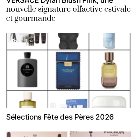
VERSACE Dylan Blush Pink, une
nouvelle signature olfactive estivale
et gourmande
Sélections Fête des Pères 2026