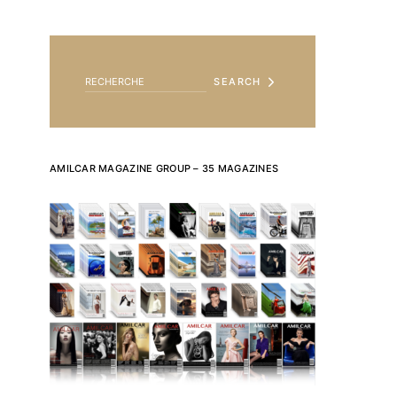
SEARCH FOR:
SEARCH
AMILCAR MAGAZINE GROUP – 35 MAGAZINES