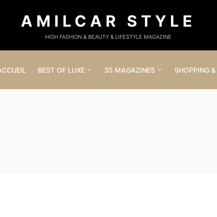
AMILCAR STYLE
HIGH FASHION & BEAUTY & LIFESTYLE MAGAZINE
ACCUEIL
BEST OF LUXE
35 MAGAZINES
SHOPPING &