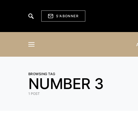
S'ABONNER
BROWSING TAG
NUMBER 3
1 POST