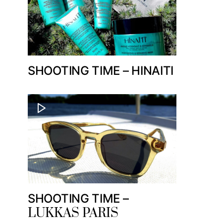
SHOOTING TIME – HINAITI
SHOOTING TIME –
LUKKAS PARIS