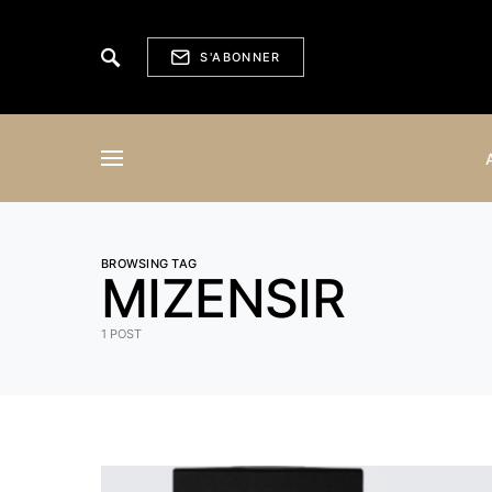
S'ABONNER
BROWSING TAG
MIZENSIR
1 POST