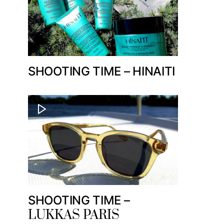
SHOOTING TIME – HINAITI
SHOOTING TIME –
LUKKAS PARIS