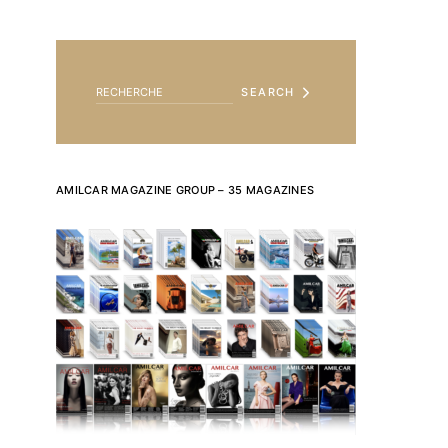
SEARCH FOR:
SEARCH
AMILCAR MAGAZINE GROUP – 35 MAGAZINES