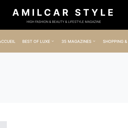
AMILCAR STYLE
HIGH FASHION & BEAUTY & LIFESTYLE MAGAZINE
ACCUEIL
BEST OF LUXE
35 MAGAZINES
SHOPPING &