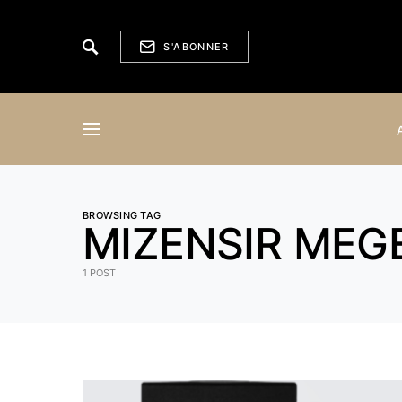
S'ABONNER
BROWSING TAG
MIZENSIR MEG
1 POST