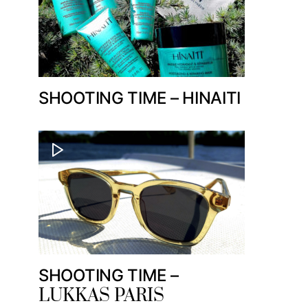
SHOOTING TIME – HINAITI
SHOOTING TIME –
LUKKAS PARIS