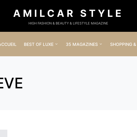
AMILCAR STYLE
HIGH FASHION & BEAUTY & LIFESTYLE MAGAZINE
ACCUEIL
BEST OF LUXE
35 MAGAZINES
SHOPPING &
EVE