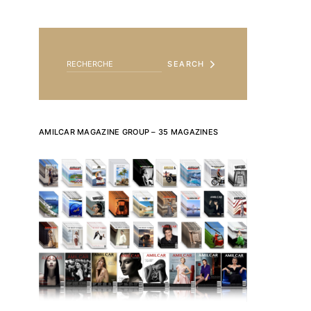
SEARCH FOR:
SEARCH
AMILCAR MAGAZINE GROUP – 35 MAGAZINES