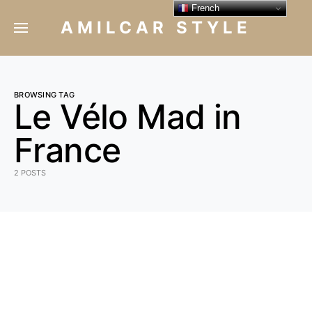
French
AMILCAR STYLE
BROWSING TAG
Le Vélo Mad in
France
2 POSTS