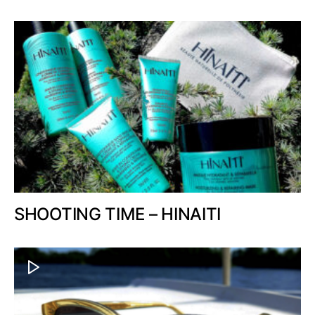
SHOOTING TIME – HINAITI