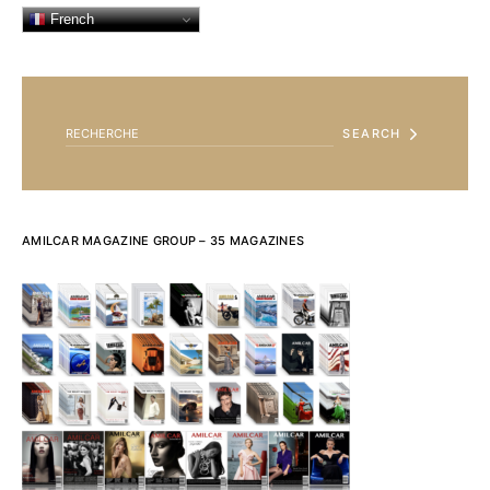
French
SEARCH FOR:
SEARCH
AMILCAR MAGAZINE GROUP – 35 MAGAZINES