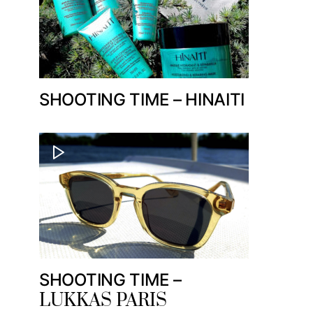
SHOOTING TIME – HINAITI
SHOOTING TIME –
LUKKAS PARIS