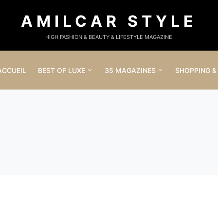
AMILCAR STYLE
HIGH FASHION & BEAUTY & LIFESTYLE MAGAZINE
ACCUEIL
BEST OF LUXE
35 MAGAZINES
SHOPPING &