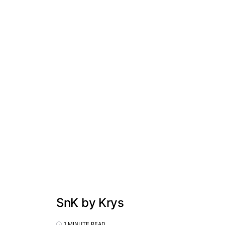
SnK by Krys
1 MINUTE READ