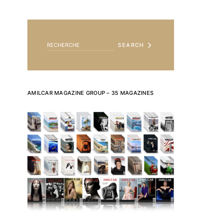
SEARCH FOR:
SEARCH
AMILCAR MAGAZINE GROUP – 35 MAGAZINES