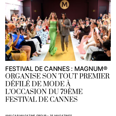
FESTIVAL DE CANNES : MAGNUM®
ORGANISE SON TOUT PREMIER
DÉFILÉ DE MODE À
L’OCCASION DU 79ÈME
FESTIVAL DE CANNES
AMILCAR MAGAZINE GROUP – 35 MAGAZINES