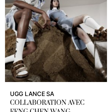
UGG LANCE SA
COLLABORATION AVEC
FENG CHEN WANG