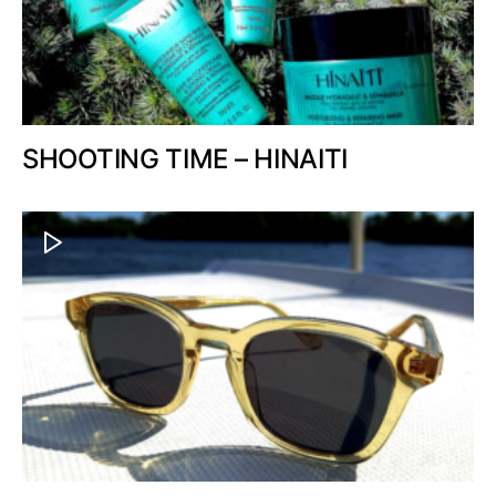
SHOOTING TIME – HINAITI