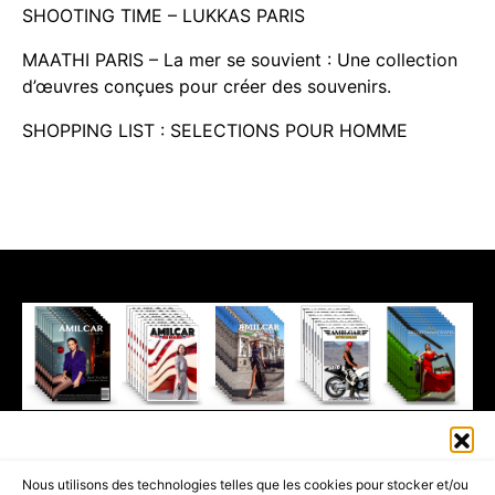
SHOOTING TIME – LUKKAS PARIS
MAATHI PARIS – La mer se souvient : Une collection
d’œuvres conçues pour créer des souvenirs.
SHOPPING LIST : SELECTIONS POUR HOMME
411K
13K
© 2026 AMILCAR MAGAZINE GROUP - AMILCAR STYLE MAGAZINE IS
Nous utilisons des technologies telles que les cookies pour stocker et/ou
PART OF THE
AMILCAR MAGAZINE GROUP.
EDITOR - ADVERTISING