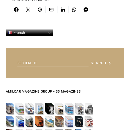
French
SEARCH FOR:
SEARCH
AMILCAR MAGAZINE GROUP – 35 MAGAZINES