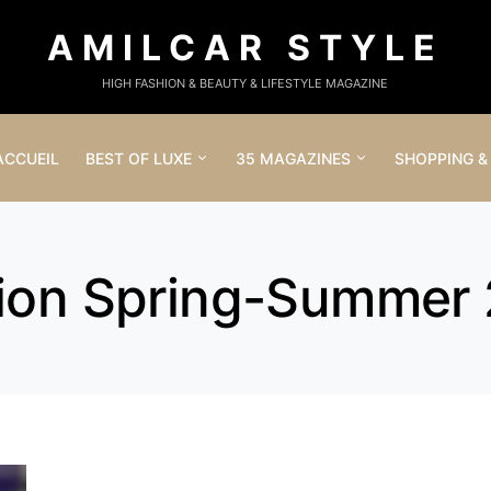
AMILCAR STYLE
HIGH FASHION & BEAUTY & LIFESTYLE MAGAZINE
ACCUEIL
BEST OF LUXE
35 MAGAZINES
SHOPPING &
tion Spring-Summer