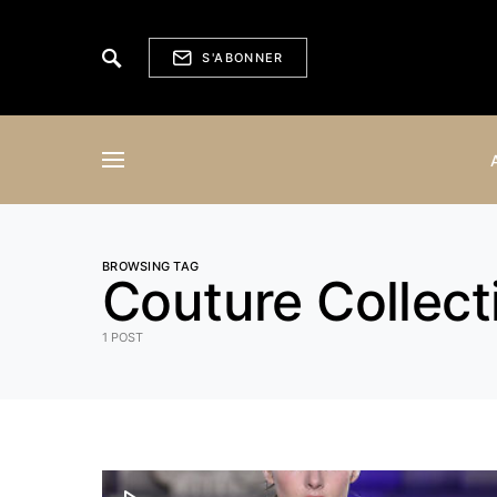
S'ABONNER
BROWSING TAG
Couture Collec
1 POST