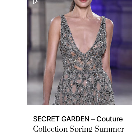
SECRET GARDEN – Couture
Collection Spring-Summer