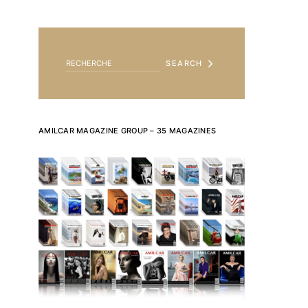
SEARCH FOR:
SEARCH
AMILCAR MAGAZINE GROUP – 35 MAGAZINES