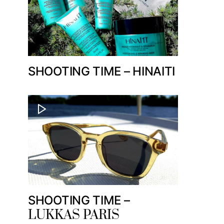
SHOOTING TIME – HINAITI
SHOOTING TIME –
LUKKAS PARIS