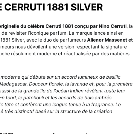
 CERRUTI 1881 SILVER
originelle du célébre Cerruti 1881 conçu par Nino Cerruti
, la
 de revisiter l’iconique parfum. La marque lance ainsi en
 1881 Silver, avec le duo de parfumeurs
Alienor Massenet et
umeurs nous dévoilent une version respectant la signature
ouche résolument moderne et réactualisée par des matières
moderne qui débute sur un accord lumineux de basilic
adagascar. Douceur florale, la lavande et, pour la première
ussi de la grande île de l’océan Indien révèlent toute leur
En fond, le patchouli et les accords de bois ambrés
e tête et confèrent une longue tenue à la fragrance. Le
 très distinctif basé sur la structure de la création