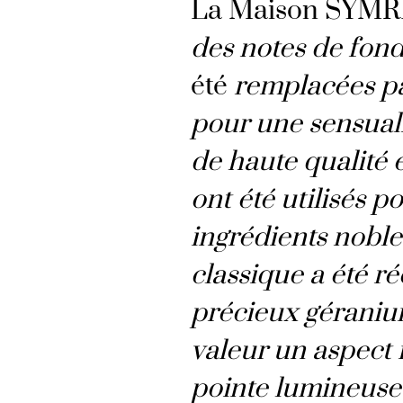
La Maison SYMRI
des notes de fond
été
remplacées pa
pour une sensual
de haute qualité e
ont été utilisés 
ingrédients noble
classique a été ré
précieux géraniu
valeur un aspect
pointe lumineuse 