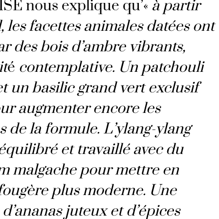
SE nous explique qu’«
à partir
, les facettes animales datées ont
r des bois d’ambre vibrants,
it
é
contemplative. Un patchouli
t un basilic grand vert exclusif
pour augmenter encore les
s de la formule. L’ylang-ylang
équilibré et travaillé avec du
m malgache pour mettre en
 fougère plus moderne. Une
d’ananas juteux et d’épices