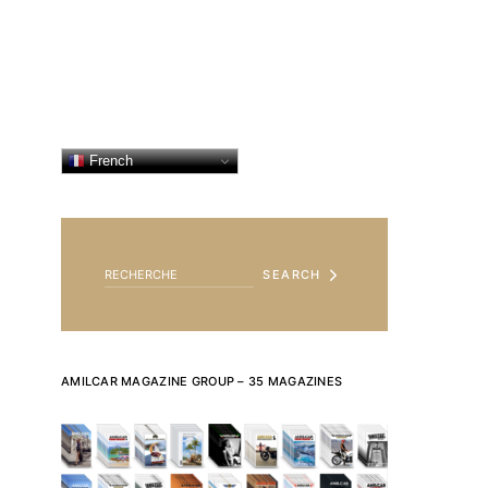
French
SEARCH FOR:
SEARCH
AMILCAR MAGAZINE GROUP – 35 MAGAZINES