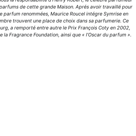
parfums de cette grande Maison. Aprés avoir travaillé pour
 de parfum renommées, Maurice Roucel intégre Symrise en
ambre trouvent une place de choix dans sa parfumerie. Ce
urg, a remporté entre autre le Prix François Coty en 2002,
de la Fragrance Foundation, ainsi que « l’Oscar du parfum ».