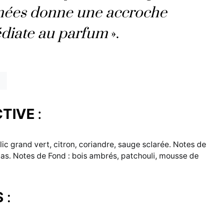
nnées donne une accroche
édiate au parfum
».
CTIVE
:
ic grand vert, citron, coriandre, sauge sclarée. Notes de
as. Notes de Fond : bois ambrés, patchouli, mousse de
S
: