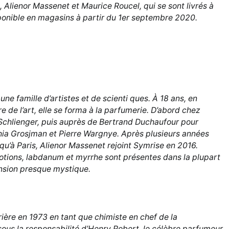
 Alienor Massenet et Maurice Roucel, qui se sont livrés à
sponible en magasins à partir du 1er septembre 2020.
ne famille d’artistes et de scienti ques. À 18 ans, en
e de l’art, elle se forma à la parfumerie. D’abord chez
chlienger, puis auprès de Bertrand Duchaufour pour
ia Grosjman et Pierre Wargnye. Après plusieurs années
qu’à Paris, Alienor Massenet rejoint Symrise en 2016.
otions, labdanum et myrrhe sont présentes dans la plupart
ension presque mystique.
ière en 1973 en tant que chimiste en chef de la
ous la responsabilité d’Henry Robert, le célèbre parfumeur