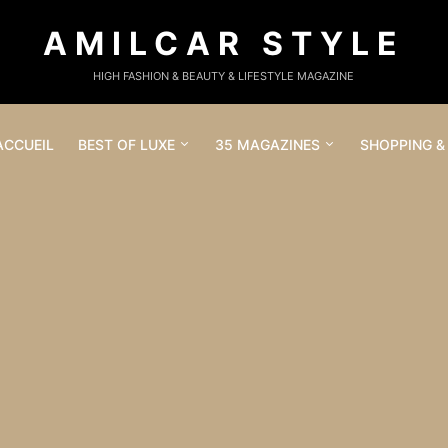
AMILCAR STYLE
HIGH FASHION & BEAUTY & LIFESTYLE MAGAZINE
ACCUEIL
BEST OF LUXE
35 MAGAZINES
SHOPPING &