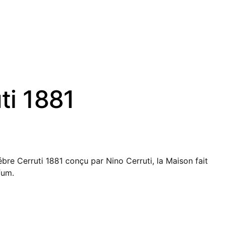
ti 1881
ébre Cerruti 1881 conçu par Nino Cerruti, la Maison fait
fum.