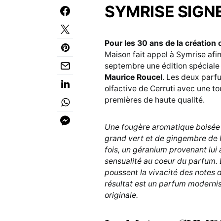
SYMRISE SIGNE
Pour les 30 ans de la création 
Maison fait appel à Symrise afin
septembre une édition spéciale
Maurice Roucel
. Les deux parf
olfactive de Cerruti avec une t
premières de haute qualité.
Une fougère aromatique boisée 
grand vert et de gingembre de M
fois, un géranium provenant lui a
sensualité au coeur du parfum. 
poussent la vivacité des notes d
résultat est un parfum modernisé
originale.