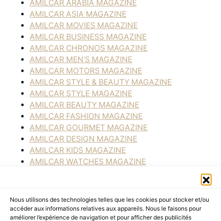
AMILCAR ARABIA MAGAZINE
AMILCAR ASIA MAGAZINE
AMILCAR MOVIES MAGAZINE
AMILCAR BUSINESS MAGAZINE
AMILCAR CHRONOS MAGAZINE
AMILCAR MEN’S MAGAZINE
AMILCAR MOTORS MAGAZINE
AMILCAR STYLE & BEAUTY MAGAZINE
AMILCAR STYLE MAGAZINE
AMILCAR BEAUTY MAGAZINE
AMILCAR FASHION MAGAZINE
AMILCAR GOURMET MAGAZINE
AMILCAR DESIGN MAGAZINE
AMILCAR KIDS MAGAZINE
AMILCAR WATCHES MAGAZINE
AMILCAR SEASIDE MAGAZINE
AMILCAR TRAVEL MAGAZINE
THE RIGHT NUMBER MAGAZINE
Nous utilisons des technologies telles que les cookies pour stocker et/ou
NALENA INSPIRATIONS
accéder aux informations relatives aux appareils. Nous le faisons pour
améliorer l’expérience de navigation et pour afficher des publicités
BY RACKEL SELECTIONS