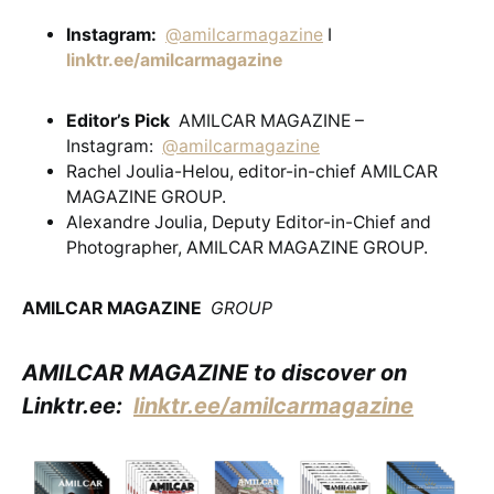
Instagram:
@amilcarmagazine
I
linktr.ee/amilcarmagazine
Editor’s Pick
AMILCAR MAGAZINE –
Instagram:
@amilcarmagazine
Rachel Joulia-Helou, editor-in-chief AMILCAR
MAGAZINE GROUP.
Alexandre Joulia, Deputy Editor-in-Chief and
Photographer, AMILCAR MAGAZINE GROUP.
AMILCAR MAGAZINE
GROUP
AMILCAR MAGAZINE to discover on
Linktr.ee:
linktr.ee/amilcarmagazine