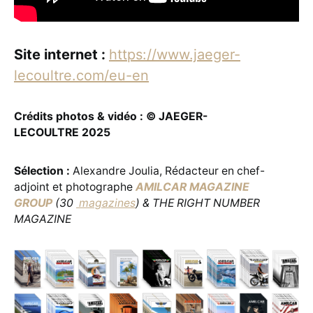
Site internet :
https://www.jaeger-
lecoultre.com/eu-en
Crédits photos & vidéo : © JAEGER-
LECOULTRE 2025
Sélection :
Alexandre Joulia, Rédacteur en chef-
adjoint et photographe
AMILCAR MAGAZINE
GROUP
(30
magazines
) & THE RIGHT NUMBER
MAGAZINE