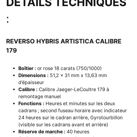
DÉTAILS TECHNIQUES
:
REVERSO HYBRIS ARTISTICA CALIBRE
179
Boîtier :
or rose 18 carats (750/1000)
Dimensions :
51,2 x 31 mm x 13,63 mm
d’épaisseur
Calibre :
Calibre Jaeger-LeCoultre 179 à
remontage manuel
Fonctions :
Heures et minutes sur les deux
cadrans ; second fuseau horaire avec indicateur
24 heures sur le cadran arrière, Gyrotourbillon
(visible sur les cadrans avant et arrière)
Réserve de marche :
40 heures