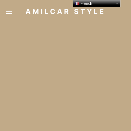
French
AMILCAR STYLE