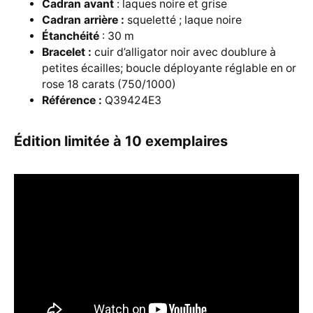
Cadran avant
: laques noire et grise
Cadran arrière :
squeletté ; laque noire
Étanchéité
: 30 m
Bracelet :
cuir d’alligator noir avec doublure à
petites écailles; boucle déployante réglable en or
rose 18 carats (750/1000)
Référence :
Q39424E3
Édition limitée à 10 exemplaires