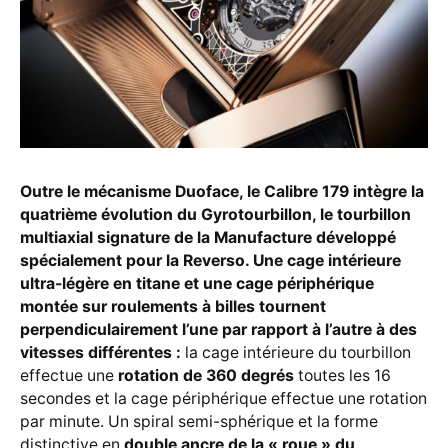
Outre le mécanisme Duoface, le Calibre 179 intègre la
quatrième évolution du Gyrotourbillon, le tourbillon
multiaxial signature de la Manufacture développé
spécialement pour la Reverso. Une cage intérieure
ultra-légère en titane et une cage périphérique
montée sur roulements à billes tournent
perpendiculairement l’une par rapport à l’autre à des
vitesses différentes :
la cage intérieure du tourbillon
effectue une
rotation de 360 degrés
toutes les 16
secondes et la cage périphérique effectue une rotation
par minute. Un spiral semi-sphérique et la forme
distinctive en
double ancre de la « roue » du