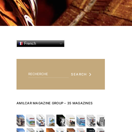
French
SEARCH FOR:
SEARCH
AMILCAR MAGAZINE GROUP – 35 MAGAZINES