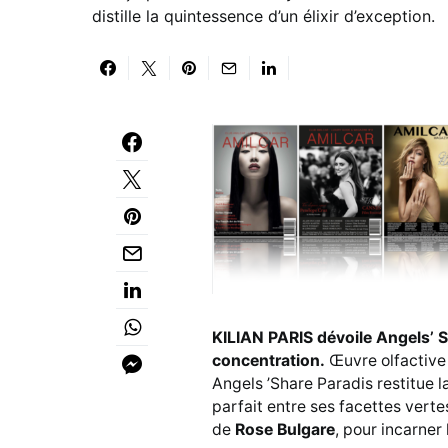
distille la quintessence d’un élixir d’exception.
KILIAN PARIS dévoile Angels’ S
concentration.
Œuvre olfactive
Angels ’Share Paradis restitue la
parfait entre ses facettes vertes
de
Rose Bulgare
, pour incarner