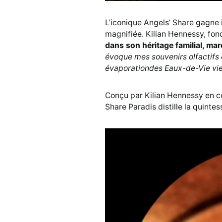
L’iconique Angels’ Share gagne 
magnifiée. Kilian Hennessy, fo
dans son héritage familial, mar
évoque mes souvenirs olfactifs 
évaporationdes Eaux-de-Vie viei
Conçu par Kilian Hennessy en c
Share Paradis distille la quintes