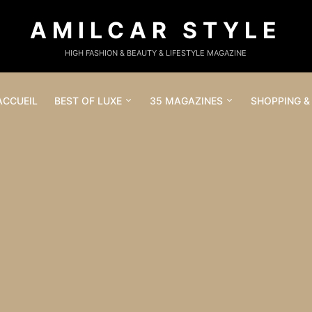
AMILCAR STYLE
HIGH FASHION & BEAUTY & LIFESTYLE MAGAZINE
ACCUEIL
BEST OF LUXE
35 MAGAZINES
SHOPPING &