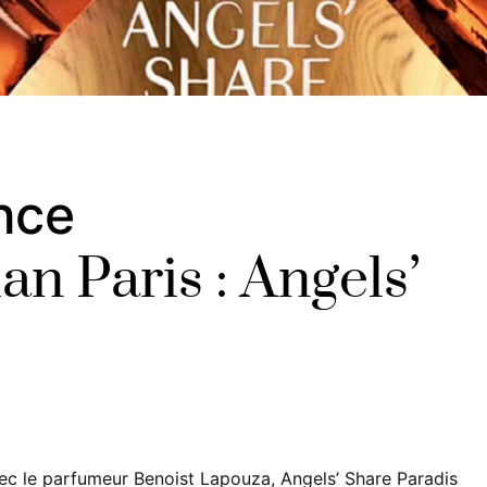
nce
an Paris : Angels’
ec le parfumeur Benoist Lapouza, Angels’ Share Paradis