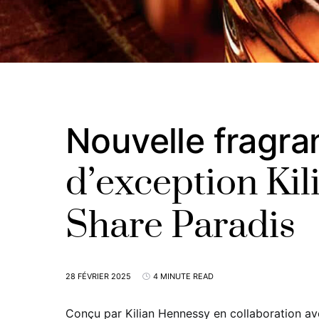
Nouvelle fragra
d’exception Kili
Share Paradis
28 FÉVRIER 2025
4 MINUTE READ
Conçu par Kilian Hennessy en collaboration av