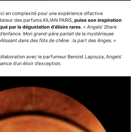
ici en complexité pour une expérience olfactive
ndateur des parfums KILIAN PARIS,
puise son inspiration
qué par la dégustation d’élixirs rares
.
« Angels’ Share
d’enfance. Mon grand-père parlait de la mystérieuse
llissant dans des fûts de chêne : la part des Anges. »
ollaboration avec le parfumeur Benoist Lapouza, Angels’
sence d’un élixir d’exception.