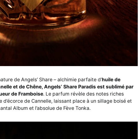
nature de Angels’ Share – alchimie parfaite d’
huile de
elle et de Chêne, Angels’ Share Paradis est sublimé par
queur de Framboise
. Le parfum révèle des notes riches
e d’écorce de Cannelle, laissant place à un sillage boisé et
Santal Album et l’absolue de Fève Tonka.