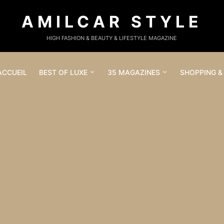
AMILCAR STYLE
HIGH FASHION & BEAUTY & LIFESTYLE MAGAZINE
ACCUEIL
BEST OF LUXE
35 MAGAZINES
SHOPPING &