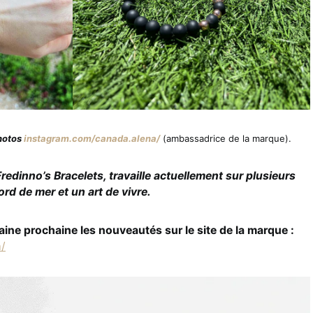
hotos
instagram.com/canada.alena/
(ambassadrice de la marque).
Fredinno’s Bracelets, travaille actuellement sur plusieurs
ord de mer et un art de vivre.
ine prochaine les nouveautés sur le site de la marque :
m/