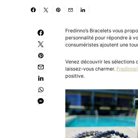
Fredinno’s Bracelets vous propo
personnalité pour répondre à vos
consuméristes ajoutent une touch
Venez découvrir les sélections d
laissez-vous charmer.
Fredinno’
positive.