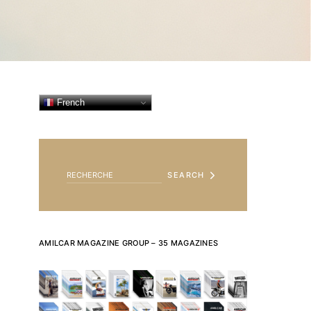
French
SEARCH FOR:
SEARCH
AMILCAR MAGAZINE GROUP – 35 MAGAZINES