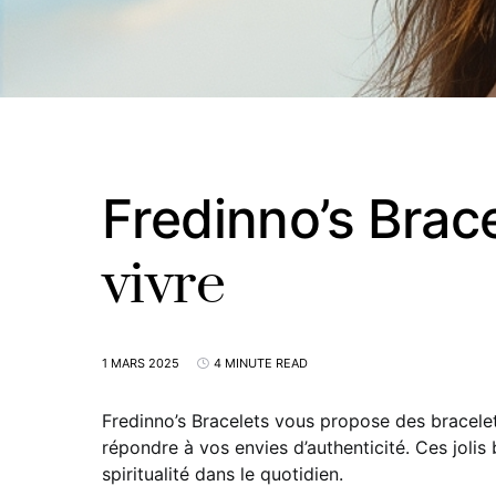
Fredinno’s Brace
vivre
1 MARS 2025
4 MINUTE READ
Fredinno’s Bracelets vous propose des bracelet
répondre à vos envies d’authenticité. Ces joli
spiritualité dans le quotidien.