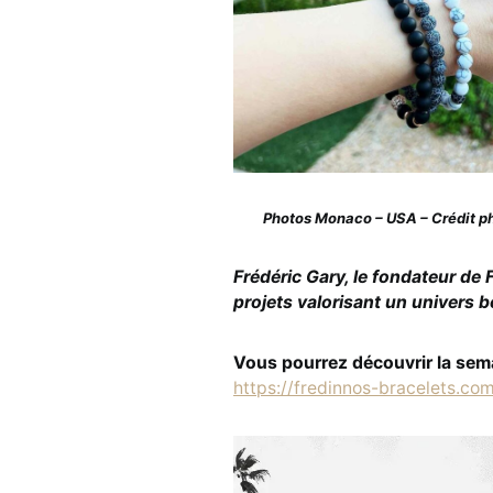
Photos Monaco – USA – Crédit p
Frédéric Gary, le fondateur de 
projets valorisant un univers b
Vous pourrez découvrir la sema
https://fredinnos-bracelets.co