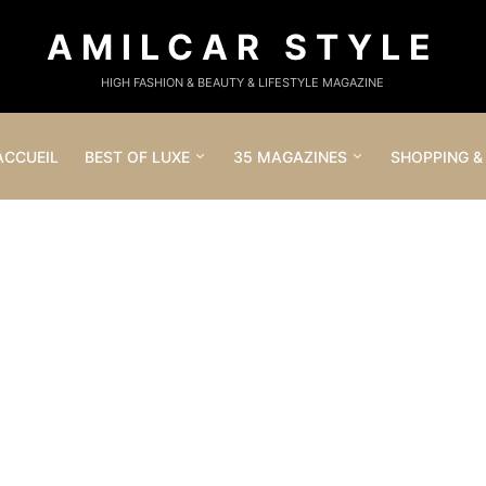
AMILCAR STYLE
HIGH FASHION & BEAUTY & LIFESTYLE MAGAZINE
ACCUEIL
BEST OF LUXE
35 MAGAZINES
SHOPPING &