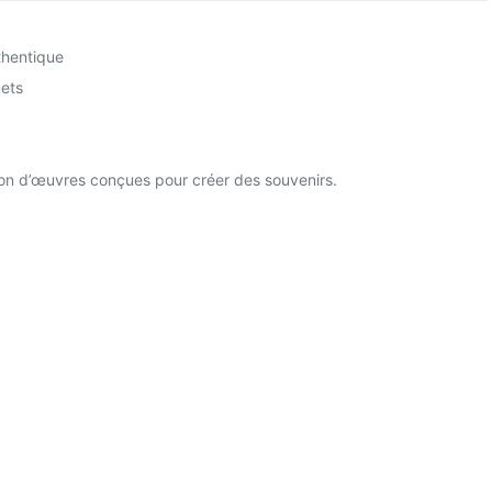
thentique
ets
ion d’œuvres conçues pour créer des souvenirs.