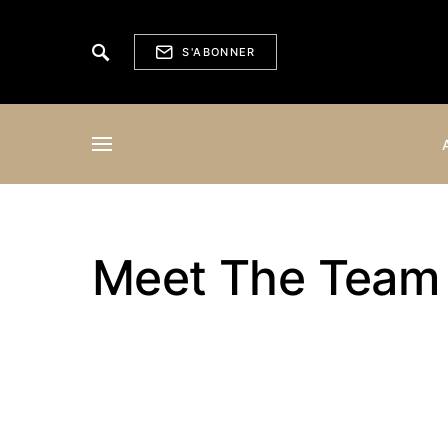
S'ABONNER
Meet The Team