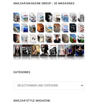
AMILCAR MAGAZINE GROUP – 35 MAGAZINES
CATÉGORIES
CATÉGORIES
AMILCAR STYLE MAGAZINE