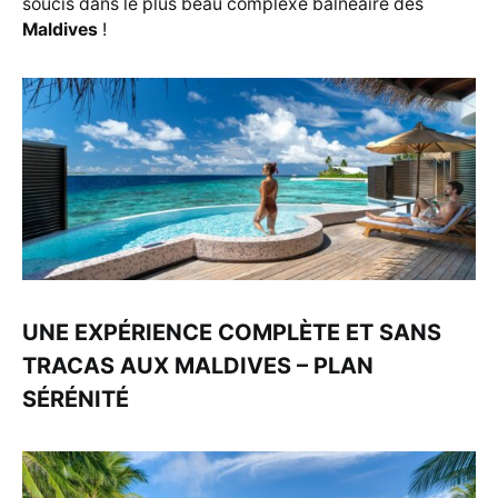
soucis dans le plus beau complexe balnéaire des
Maldives
!
UNE EXPÉRIENCE COMPLÈTE ET SANS
TRACAS AUX MALDIVES – PLAN
SÉRÉNITÉ