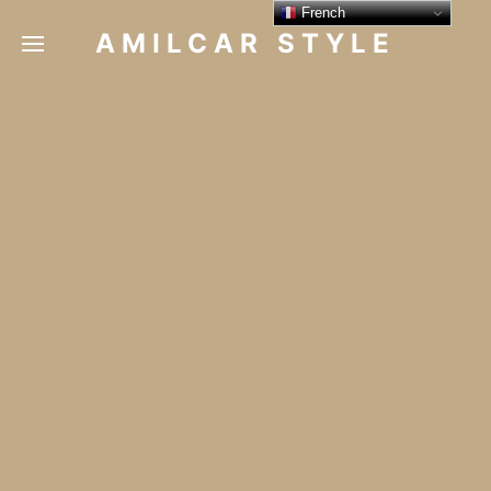
French
AMILCAR STYLE