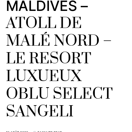
MALDIVES –
ATOLL DE
MALÉ NORD –
LE RESORT
LUXUEUX
OBLU SELECT
SANGELI